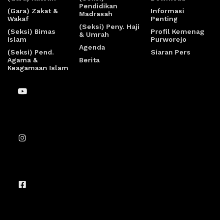
Pendidikan
(Gara) Zakat &
Informasi
Madrasah
Wakaf
Penting
(Seksi) Peny. Haji
(Seksi) Bimas
Profil Kemenag
& Umrah
Islam
Purworejo
Agenda
(Seksi) Pend.
Siaran Pers
Agama &
Berita
Keagamaan Islam