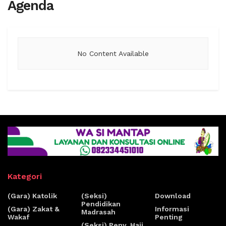
Agenda
No Content Available
Kategori
(Gara) Katolik
(Seksi)
Download
Pendidikan
(Gara) Zakat &
Informasi
Madrasah
Wakaf
Penting
(Seksi) Peny. Haji