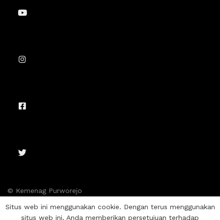
© Kemenag Purworejo
Situs web ini menggunakan cookie. Dengan terus menggunakan
situs web ini, Anda memberikan persetujuan terhadap