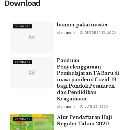
Download
banner pakai master
DOWNLOAD
oleh
admin
OKTOBER 13, 2020
Panduan
DOWNLOAD
Penyelenggaraan
Pembelajaran TA Baru di
masa pandemi Covid-19
bagi Pondok Pesantren
dan Pendidikan
Keagamaan
oleh
admin
JUNI 23, 2020
Alur Pendaftaran Haji
DOWNLOAD
Reguler Tahun 2020