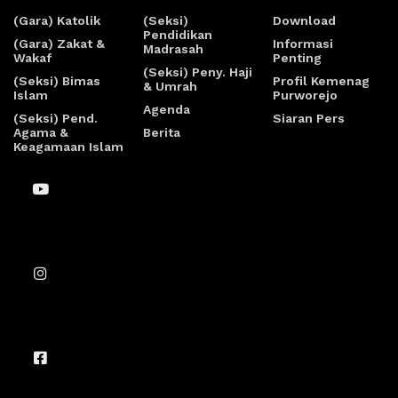
(Gara) Katolik
(Seksi)
Download
Pendidikan
(Gara) Zakat &
Informasi
Madrasah
Wakaf
Penting
(Seksi) Peny. Haji
(Seksi) Bimas
Profil Kemenag
& Umrah
Islam
Purworejo
Agenda
(Seksi) Pend.
Siaran Pers
Agama &
Berita
Keagamaan Islam