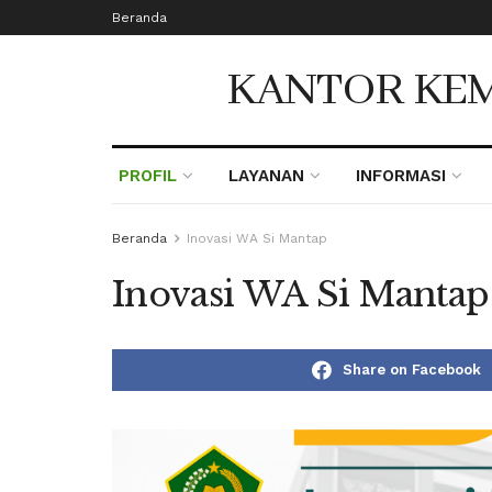
Beranda
KANTOR KEM
PROFIL
LAYANAN
INFORMASI
Beranda
Inovasi WA Si Mantap
Inovasi WA Si Mantap
Share on Facebook