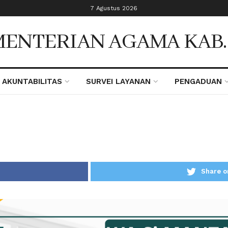
7 Agustus 2026
ENTERIAN AGAMA KAB
AKUNTABILITAS
SURVEI LAYANAN
PENGADUAN
Share o