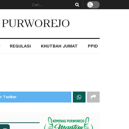
. PURWOREJO
REGULASI
KHUTBAH JUMAT
PPID
n Twitter