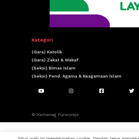
Kategori
(Gara) Katolik
(Gara) Zakat & Wakaf
(Seksi) Bimas Islam
(Seksi) Pend. Agama & Keagamaan Islam
© Kemenag Purworejo
Situs web ini menggunakan cookie. Dengan terus menggun