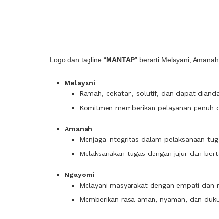
Logo dan tagline “
MANTAP
” berarti Melayani, Amanah
Melayani
Ramah, cekatan, solutif, dan dapat dianda
Komitmen memberikan pelayanan penuh d
Amanah
Menjaga integritas dalam pelaksanaan tug
Melaksanakan tugas dengan jujur dan ber
Ngayomi
Melayani masyarakat dengan empati dan r
Memberikan rasa aman, nyaman, dan duk