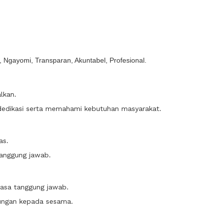
, Ngayomi, Transparan, Akuntabel, Profesional.
lkan.
edikasi serta memahami kebutuhan masyarakat.
as.
tanggung jawab.
asa tanggung jawab.
ungan kepada sesama.