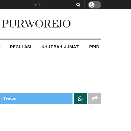
. PURWOREJO
REGULASI
KHUTBAH JUMAT
PPID
n Twitter