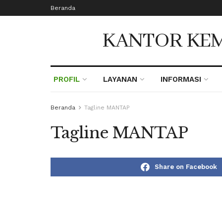
Beranda
KANTOR KEM
PROFIL
LAYANAN
INFORMASI
Beranda
Tagline MANTAP
Tagline MANTAP
Share on Facebook