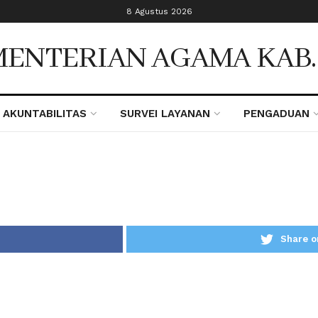
8 Agustus 2026
ENTERIAN AGAMA KAB
AKUNTABILITAS
SURVEI LAYANAN
PENGADUAN
Share o