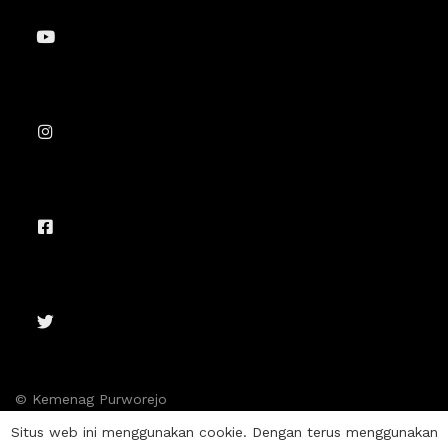
© Kemenag Purworejo
Situs web ini menggunakan cookie. Dengan terus menggunakan