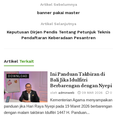
Artikel Sebelumnya
banner pakai master
Artikel Selanjutnya
Keputusan Dirjen Pendis Tentang Petunjuk Teknis
Pendaftaran Keberadaan Pesantren
Artikel
Terkait
Ini Panduan Takbiran di
DOWNLOAD
Bali Jika Idulfitri
Berbarengan dengan Nyepi
oleh
adminweb
09 MAR 2026
0
Kementerian Agama menyampaikan
panduan jika Hari Raya Nyepi pada 19 Maret 2026 berbarengan
dengan malam takbiran Idulfitri 1447 H. Panduan...