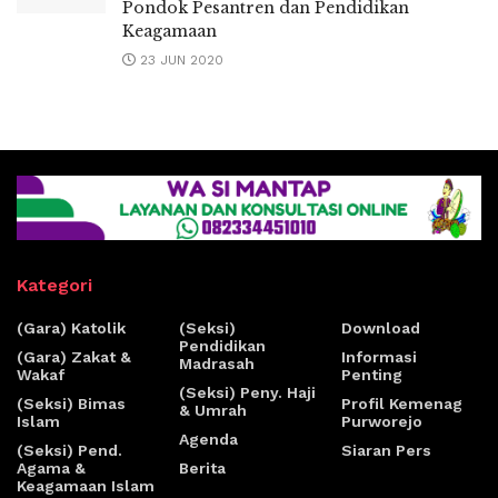
Pondok Pesantren dan Pendidikan
Keagamaan
23 JUN 2020
Kategori
(Gara) Katolik
(Seksi)
Download
Pendidikan
(Gara) Zakat &
Informasi
Madrasah
Wakaf
Penting
(Seksi) Peny. Haji
(Seksi) Bimas
Profil Kemenag
& Umrah
Islam
Purworejo
Agenda
(Seksi) Pend.
Siaran Pers
Agama &
Berita
Keagamaan Islam