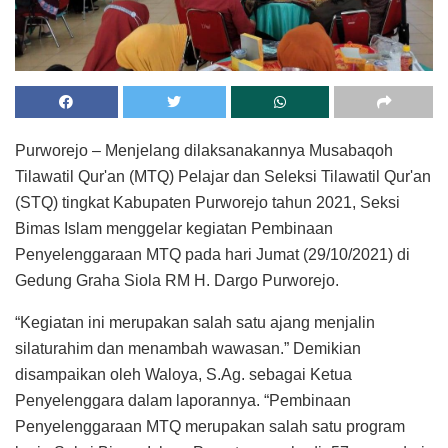
Purworejo – Menjelang dilaksanakannya Musabaqoh
Tilawatil Qur'an (MTQ) Pelajar dan Seleksi Tilawatil Qur'an
(STQ) tingkat Kabupaten Purworejo tahun 2021, Seksi
Bimas Islam menggelar kegiatan Pembinaan
Penyelenggaraan MTQ pada hari Jumat (29/10/2021) di
Gedung Graha Siola RM H. Dargo Purworejo.
“Kegiatan ini merupakan salah satu ajang menjalin
silaturahim dan menambah wawasan.” Demikian
disampaikan oleh Waloya, S.Ag. sebagai Ketua
Penyelenggara dalam laporannya. “Pembinaan
Penyelenggaraan MTQ merupakan salah satu program