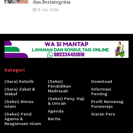
dan Berintegritas
15 JUL 2026
Kategori
(Gara) Katolik
(Seksi)
Download
Pendidikan
(Gara) Zakat &
Informasi
Madrasah
Wakaf
Penting
(Seksi) Peny. Haji
(Seksi) Bimas
Profil Kemenag
& Umrah
Islam
Purworejo
Agenda
(Seksi) Pend.
Siaran Pers
Agama &
Berita
Keagamaan Islam