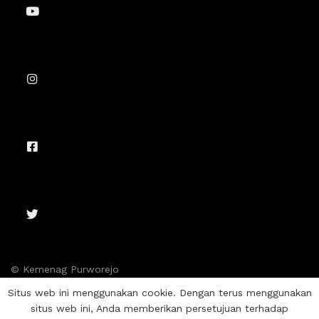
© Kemenag Purworejo
Situs web ini menggunakan cookie. Dengan terus menggunakan
situs web ini, Anda memberikan persetujuan terhadap