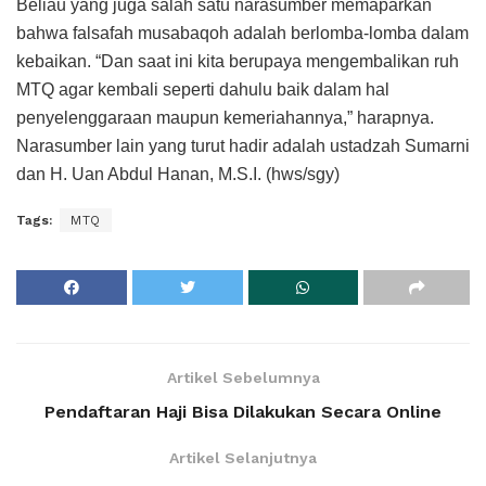
Beliau yang juga salah satu narasumber memaparkan
bahwa falsafah musabaqoh adalah berlomba-lomba dalam
kebaikan. “Dan saat ini kita berupaya mengembalikan ruh
MTQ agar kembali seperti dahulu baik dalam hal
penyelenggaraan maupun kemeriahannya,” harapnya.
Narasumber lain yang turut hadir adalah ustadzah Sumarni
dan H. Uan Abdul Hanan, M.S.I. (hws/sgy)
Tags:
MTQ
Artikel Sebelumnya
Pendaftaran Haji Bisa Dilakukan Secara Online
Artikel Selanjutnya