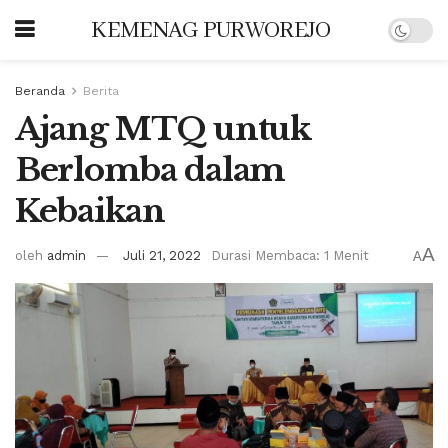
KEMENAG PURWOREJO
Beranda
Berita
Ajang MTQ untuk
Berlomba dalam
Kebaikan
A
oleh
admin
Juli 21, 2022
Durasi Membaca: 1 Menit
A