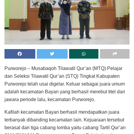
Purworejo – Musabaqoh Tilawatil Qur’an (MTQ) Pelajar
dan Seleksi Tilawatil Qur’an (STQ) Tingkat Kabupaten
Purworejo telah usai digelar. Keluar sebagai juara umum
adalah kecamatan Bayan yang berhasil merebut titel dari
jawara periode lalu, kecamatan Purworejo.
Kafilah kecamatan Bayan berhasil mendapatkan juara
terbanyak dibanding kecamatan lain. Kejuaraan tersebut
berasal dari tiga cabang lomba yaitu cabang Tartil Qur’an