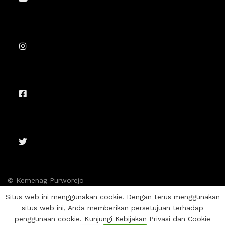
© Kemenag Purworejo
Situs web ini menggunakan cookie. Dengan terus menggunakan
situs web ini, Anda memberikan persetujuan terhadap
penggunaan cookie. Kunjungi Kebijakan Privasi dan Cookie