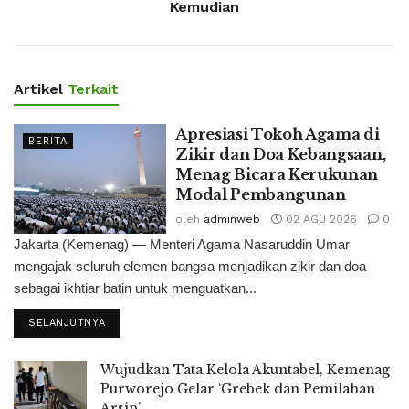
Kemudian
Artikel
Terkait
Apresiasi Tokoh Agama di
BERITA
Zikir dan Doa Kebangsaan,
Menag Bicara Kerukunan
Modal Pembangunan
oleh
adminweb
02 AGU 2026
0
Jakarta (Kemenag) — Menteri Agama Nasaruddin Umar
mengajak seluruh elemen bangsa menjadikan zikir dan doa
sebagai ikhtiar batin untuk menguatkan...
SELANJUTNYA
Wujudkan Tata Kelola Akuntabel, Kemenag
Purworejo Gelar ‘Grebek dan Pemilahan
Arsip’