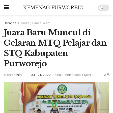
KEMENAG PURWOREJO
Beranda
(Seksi) Bimas Islam
Juara Baru Muncul di
Gelaran MTQ Pelajar dan
STQ Kabupaten
Purworejo
A
oleh
admin
Juli 21, 2022
Durasi Membaca: 1 Menit
A