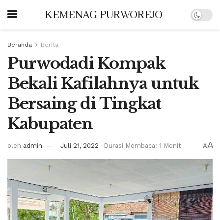
KEMENAG PURWOREJO
Beranda
Berita
Purwodadi Kompak
Bekali Kafilahnya untuk
Bersaing di Tingkat
Kabupaten
A
oleh
admin
Juli 21, 2022
Durasi Membaca: 1 Menit
A