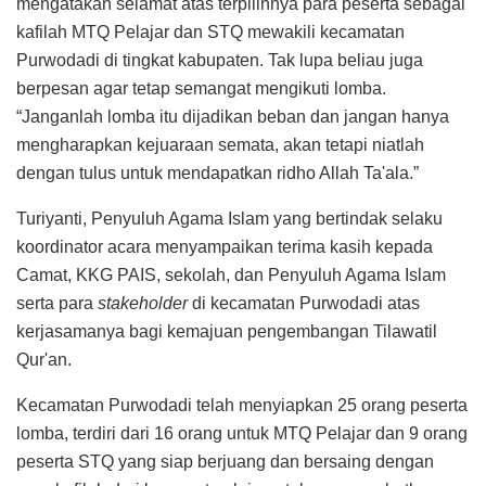
mengatakan selamat atas terpilihnya para peserta sebagai
kafilah MTQ Pelajar dan STQ mewakili kecamatan
Purwodadi di tingkat kabupaten. Tak lupa beliau juga
berpesan agar tetap semangat mengikuti lomba.
“Janganlah lomba itu dijadikan beban dan jangan hanya
mengharapkan kejuaraan semata, akan tetapi niatlah
dengan tulus untuk mendapatkan ridho Allah Ta'ala.”
Turiyanti, Penyuluh Agama Islam yang bertindak selaku
koordinator acara menyampaikan terima kasih kepada
Camat, KKG PAIS, sekolah, dan Penyuluh Agama Islam
serta para
stakeholder
di kecamatan Purwodadi atas
kerjasamanya bagi kemajuan pengembangan Tilawatil
Qur'an.
Kecamatan Purwodadi telah menyiapkan 25 orang peserta
lomba, terdiri dari 16 orang untuk MTQ Pelajar dan 9 orang
peserta STQ yang siap berjuang dan bersaing dengan