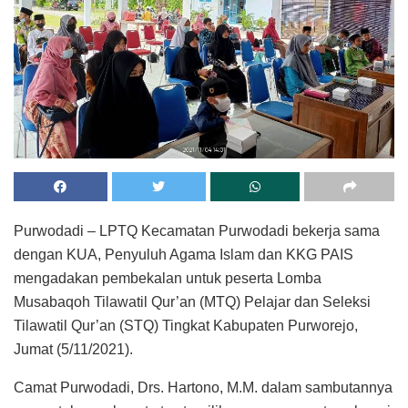
Purwodadi – LPTQ Kecamatan Purwodadi bekerja sama
dengan KUA, Penyuluh Agama Islam dan KKG PAIS
mengadakan pembekalan untuk peserta Lomba
Musabaqoh Tilawatil Qur’an (MTQ) Pelajar dan Seleksi
Tilawatil Qur’an (STQ) Tingkat Kabupaten Purworejo,
Jumat (5/11/2021).
Camat Purwodadi, Drs. Hartono, M.M. dalam sambutannya