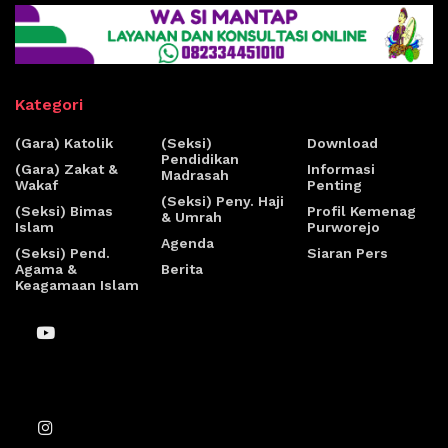
Kategori
(Gara) Katolik
(Seksi)
Download
Pendidikan
(Gara) Zakat &
Informasi
Madrasah
Wakaf
Penting
(Seksi) Peny. Haji
(Seksi) Bimas
Profil Kemenag
& Umrah
Islam
Purworejo
Agenda
(Seksi) Pend.
Siaran Pers
Agama &
Berita
Keagamaan Islam