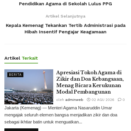
Pendidikan Agama di Sekolah Lulus PPG
Artikel Selanjutnya
Kepala Kemenag Tekankan Tertib Administrasi pada
Hibah Insentif Pengajar Keagamaan
Artikel
Terkait
Apresiasi Tokoh Agama di
BERITA
Zikir dan Doa Kebangsaan,
Menag Bicara Kerukunan
Modal Pembangunan
oleh
adminweb
02 AGU 2026
0
Jakarta (Kemenag) — Menteri Agama Nasaruddin Umar
mengajak seluruh elemen bangsa menjadikan zikir dan doa
sebagai ikhtiar batin untuk menguatkan...