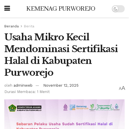
KEMENAG PURWOREJO
Beranda
Berita
Usaha Mikro Kecil
Mendominasi Sertifikasi
Halal di Kabupaten
Purworejo
oleh
adminweb
November 12, 2025
A
A
Durasi Membaca: 1 Menit