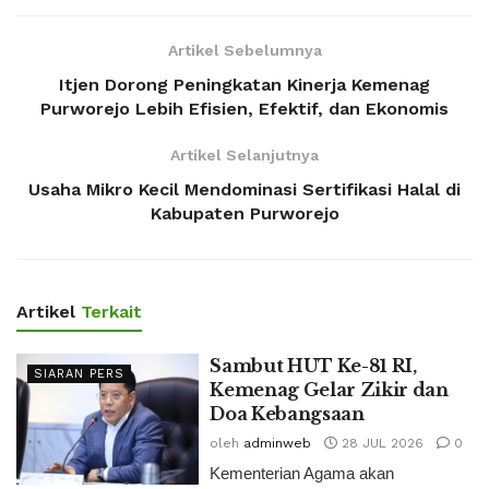
Artikel Sebelumnya
Itjen Dorong Peningkatan Kinerja Kemenag
Purworejo Lebih Efisien, Efektif, dan Ekonomis
Artikel Selanjutnya
Usaha Mikro Kecil Mendominasi Sertifikasi Halal di
Kabupaten Purworejo
Artikel
Terkait
Sambut HUT Ke-81 RI,
SIARAN PERS
Kemenag Gelar Zikir dan
Doa Kebangsaan
oleh
adminweb
28 JUL 2026
0
Kementerian Agama akan