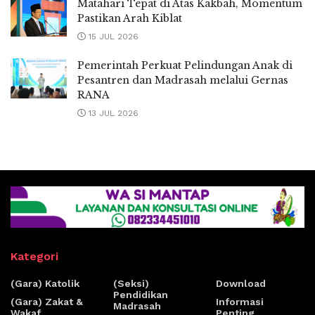
Matahari Tepat di Atas Kakbah, Momentum
Pastikan Arah Kiblat
15 JUL 2026
Pemerintah Perkuat Pelindungan Anak di
Pesantren dan Madrasah melalui Gernas
RANA
13 JUL 2026
Kategori
(Gara) Katolik
(Seksi)
Download
Pendidikan
(Gara) Zakat &
Informasi
Madrasah
Wakaf
Penting