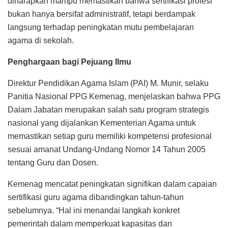
diharapkan mampu memastikan bahwa sertifikasi profesi
bukan hanya bersifat administratif, tetapi berdampak
langsung terhadap peningkatan mutu pembelajaran
agama di sekolah.
Penghargaan bagi Pejuang Ilmu
Direktur Pendidikan Agama Islam (PAI) M. Munir, selaku
Panitia Nasional PPG Kemenag, menjelaskan bahwa PPG
Dalam Jabatan merupakan salah satu program strategis
nasional yang dijalankan Kementerian Agama untuk
memastikan setiap guru memiliki kompetensi profesional
sesuai amanat Undang-Undang Nomor 14 Tahun 2005
tentang Guru dan Dosen.
Kemenag mencatat peningkatan signifikan dalam capaian
sertifikasi guru agama dibandingkan tahun-tahun
sebelumnya. “Hal ini menandai langkah konkret
pemerintah dalam memperkuat kapasitas dan