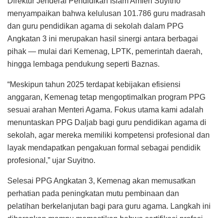
Direktur Jenderal Pendidikan Islam Amien Suyitno
menyampaikan bahwa kelulusan 101.786 guru madrasah
dan guru pendidikan agama di sekolah dalam PPG
Angkatan 3 ini merupakan hasil sinergi antara berbagai
pihak — mulai dari Kemenag, LPTK, pemerintah daerah,
hingga lembaga pendukung seperti Baznas.
“Meskipun tahun 2025 terdapat kebijakan efisiensi
anggaran, Kemenag tetap mengoptimalkan program PPG
sesuai arahan Menteri Agama. Fokus utama kami adalah
menuntaskan PPG Daljab bagi guru pendidikan agama di
sekolah, agar mereka memiliki kompetensi profesional dan
layak mendapatkan pengakuan formal sebagai pendidik
profesional,” ujar Suyitno.
Selesai PPG Angkatan 3, Kemenag akan memusatkan
perhatian pada peningkatan mutu pembinaan dan
pelatihan berkelanjutan bagi para guru agama. Langkah ini