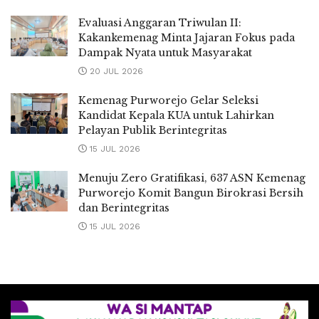
Evaluasi Anggaran Triwulan II:
Kakankemenag Minta Jajaran Fokus pada
Dampak Nyata untuk Masyarakat
20 JUL 2026
Kemenag Purworejo Gelar Seleksi
Kandidat Kepala KUA untuk Lahirkan
Pelayan Publik Berintegritas
15 JUL 2026
Menuju Zero Gratifikasi, 637 ASN Kemenag
Purworejo Komit Bangun Birokrasi Bersih
dan Berintegritas
15 JUL 2026