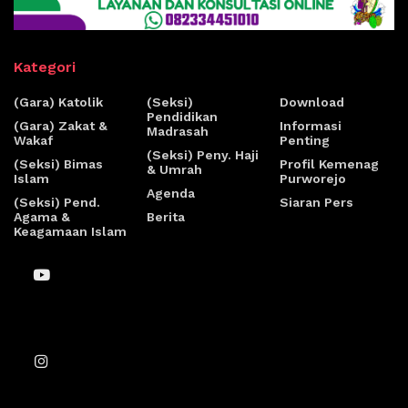
Kategori
(Gara) Katolik
(Seksi)
Download
Pendidikan
(Gara) Zakat &
Informasi
Madrasah
Wakaf
Penting
(Seksi) Peny. Haji
(Seksi) Bimas
Profil Kemenag
& Umrah
Islam
Purworejo
Agenda
(Seksi) Pend.
Siaran Pers
Agama &
Berita
Keagamaan Islam