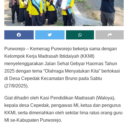
Purworejo – Kemenag Purworejo bekerja sama dengan
Kelompok Kerja Madrasah Ibtidaiyah (KKMI)
menyelenggarakan Jalan Sehat Gebyar Haornas Tahun
2025 dengan tema “Olahraga Menyatukan Kita” berlokasi
di Desa Cepedak Kecamatan Bruno pada Sabtu
(27/9/2025).
Giat dihadiri oleh Kasi Pendidikan Madrasah (Waloya),
kepala desa Cepedak, pengawas MI, ketua dan pengurus
KKMI, serta dimeriahkan oleh sekitar lima ratus orang guru
MI se-Kabupaten Purworejo.