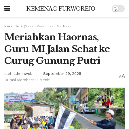
KEMENAG PURWOREJO
Beranda
(Seksi) Pendidikan Madrasah
Meriahkan Haornas,
Guru MI Jalan Sehat ke
Curug Gunung Putri
oleh
adminweb
September 29, 2025
A
A
Durasi Membaca: 1 Menit