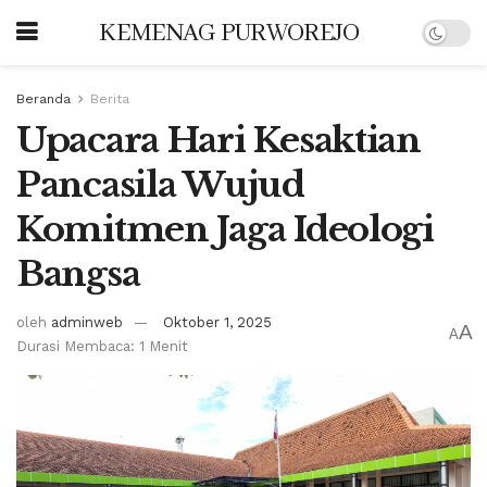
KEMENAG PURWOREJO
Beranda
Berita
Upacara Hari Kesaktian
Pancasila Wujud
Komitmen Jaga Ideologi
Bangsa
oleh
adminweb
Oktober 1, 2025
A
A
Durasi Membaca: 1 Menit