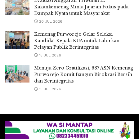
Evaluasi Anggaran Triwulan II:
Kakankemenag Minta Jajaran Fokus pada
Dampak Nyata untuk Masyarakat
20 JUL 2026
Kemenag Purworejo Gelar Seleksi
Kandidat Kepala KUA untuk Lahirkan
Pelayan Publik Berintegritas
15 JUL 2026
Menuju Zero Gratifikasi, 637 ASN Kemenag
Purworejo Komit Bangun Birokrasi Bersih
dan Berintegritas
15 JUL 2026