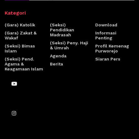
Kategori
(Gara) Katolik
(Seksi)
Download
Pendidikan
(Gara) Zakat &
Informasi
Madrasah
Wakaf
Penting
(Seksi) Peny. Haji
(Seksi) Bimas
Profil Kemenag
& Umrah
Islam
Purworejo
Agenda
(Seksi) Pend.
Siaran Pers
Agama &
Berita
Keagamaan Islam