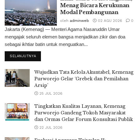
Menag Bicara Kerukunan
Modal Pembangunan
oleh
adminweb
02 AGU 2026
0
Jakarta (Kemenag) — Menteri Agama Nasaruddin Umar
mengajak seluruh elemen bangsa menjadikan zikir dan doa
sebagai ikhtiar batin untuk menguatkan...
SELANJUTNYA
Wujudkan Tata Kelola Akuntabel, Kemenag
Purworejo Gelar ‘Grebek dan Pemilahan
Arsip’
25 JUL 2026
Tingkatkan Kualitas Layanan, Kemenag
Purworejo Gandeng Tokoh Masyarakat
dan Ormas Gelar Forum Konsultasi Publik
22 JUL 2026