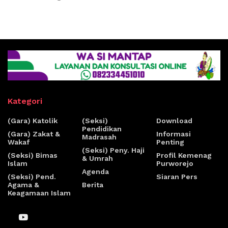
Kategori
(Gara) Katolik
(Seksi)
Download
Pendidikan
(Gara) Zakat &
Informasi
Madrasah
Wakaf
Penting
(Seksi) Peny. Haji
(Seksi) Bimas
Profil Kemenag
& Umrah
Islam
Purworejo
Agenda
(Seksi) Pend.
Siaran Pers
Agama &
Berita
Keagamaan Islam