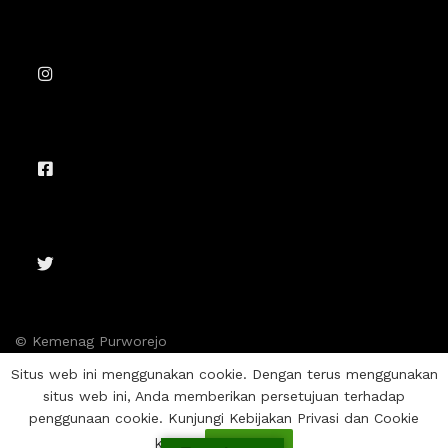
© Kemenag Purworejo
Situs web ini menggunakan cookie. Dengan terus menggunakan
situs web ini, Anda memberikan persetujuan terhadap
penggunaan cookie. Kunjungi Kebijakan Privasi dan Cookie
kami.
Setuju