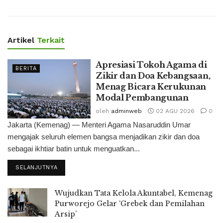
Artikel
Terkait
Apresiasi Tokoh Agama di
BERITA
Zikir dan Doa Kebangsaan,
Menag Bicara Kerukunan
Modal Pembangunan
oleh
adminweb
02 AGU 2026
0
Jakarta (Kemenag) — Menteri Agama Nasaruddin Umar
mengajak seluruh elemen bangsa menjadikan zikir dan doa
sebagai ikhtiar batin untuk menguatkan...
SELANJUTNYA
Wujudkan Tata Kelola Akuntabel, Kemenag
Purworejo Gelar ‘Grebek dan Pemilahan
Arsip’