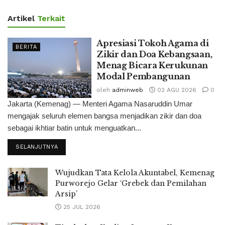
Artikel
Terkait
Apresiasi Tokoh Agama di
BERITA
Zikir dan Doa Kebangsaan,
Menag Bicara Kerukunan
Modal Pembangunan
oleh
adminweb
02 AGU 2026
0
Jakarta (Kemenag) — Menteri Agama Nasaruddin Umar
mengajak seluruh elemen bangsa menjadikan zikir dan doa
sebagai ikhtiar batin untuk menguatkan...
SELANJUTNYA
Wujudkan Tata Kelola Akuntabel, Kemenag
Purworejo Gelar ‘Grebek dan Pemilahan
Arsip’
25 JUL 2026