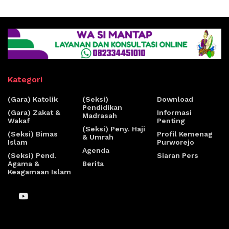
Kategori
(Gara) Katolik
(Seksi)
Download
Pendidikan
(Gara) Zakat &
Informasi
Madrasah
Wakaf
Penting
(Seksi) Peny. Haji
(Seksi) Bimas
Profil Kemenag
& Umrah
Islam
Purworejo
Agenda
(Seksi) Pend.
Siaran Pers
Agama &
Berita
Keagamaan Islam