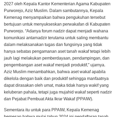
2027 oleh Kepala Kantor Kementerian Agama Kabupaten
Purworejo, Aziz Muslim. Dalam sambutannya, Kepala
Kemenag menyampaikan bahwa pengukuhan tersebut
bertujuan untuk menyukseskan perwakafan di Kabupaten
Purworejo. “Adanya forum nadzir dapat menjadi wahana
komunikasi antarnadzir terutama untuk saling membantu
dalam melaksanakan tugas dan fungsinya yang tidak
hanya sebatas pengamanan aset tanah wakaf tetapi lebih
jauh lagi melakukan pemberdayaan, pendampingan, dan
pengembangan aset wakaf menjadi produktif,” ujarnya.
Aziz Muslim menambahkan, bahwa aset wakaf apabila
dikelola dengan baik dan produktif sehingga manfaatnya
dapat dirasakan oleh umat, maka tidak hanya wakif yang
keluberan pahala, tetapi juga mujahid wakaf seperti nadzir
dan Pejabat Pembuat Akta Ikrar Wakaf (PPAIW).
Sementara itu untuk para PPAIW, Kepala Kemenag
berpesan bahwa mulai tahun 2024 ini pendaftaran tanah