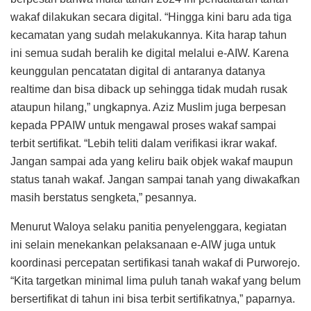
wakaf dilakukan secara digital. “Hingga kini baru ada tiga
kecamatan yang sudah melakukannya. Kita harap tahun
ini semua sudah beralih ke digital melalui e-AIW. Karena
keunggulan pencatatan digital di antaranya datanya
realtime dan bisa diback up sehingga tidak mudah rusak
ataupun hilang,” ungkapnya. Aziz Muslim juga berpesan
kepada PPAIW untuk mengawal proses wakaf sampai
terbit sertifikat. “Lebih teliti dalam verifikasi ikrar wakaf.
Jangan sampai ada yang keliru baik objek wakaf maupun
status tanah wakaf. Jangan sampai tanah yang diwakafkan
masih berstatus sengketa,” pesannya.
Menurut Waloya selaku panitia penyelenggara, kegiatan
ini selain menekankan pelaksanaan e-AIW juga untuk
koordinasi percepatan sertifikasi tanah wakaf di Purworejo.
“Kita targetkan minimal lima puluh tanah wakaf yang belum
bersertifikat di tahun ini bisa terbit sertifikatnya,” paparnya.