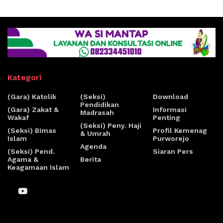
Kategori
(Gara) Katolik
(Seksi)
Download
Pendidikan
(Gara) Zakat &
Informasi
Madrasah
Wakaf
Penting
(Seksi) Peny. Haji
(Seksi) Bimas
Profil Kemenag
& Umrah
Islam
Purworejo
Agenda
(Seksi) Pend.
Siaran Pers
Agama &
Berita
Keagamaan Islam