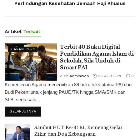
Perlindungan Kesehatan Jemaah Haji Khusus
Artikel
Terkait
Terbit 40 Buku Digital
SIARAN PERS
Pendidikan Agama Islam di
Sekolah, Sila Unduh di
Smart PAI
oleh
adminweb
06 AGU 2026
0
Kementerian Agama menerbitkan 39 buku teks utama PAI dan
Budi Pekerti untuk jenjang PAUD/TK hingga SMA/SMK dan
SLB, serta satu...
SELANJUTNYA
Sambut HUT Ke-81 RI, Kemenag Gelar
Zikir dan Doa Kebangsaan