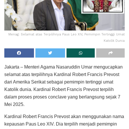
Menag: Selamat atas Terpilihnya Paus Leo XIV, Pemimpin Tertinggi Umat
Katolik Dunia
Jakarta – Menteri Agama Nasaruddin Umar mengucapkan
selamat atas terpilihnya Kardinal Robert Francis Prevost
dari Amerika Serikat sebagai pemimpin tertinggi umat
Katolik dunia. Kardinal Robert Francis Prevost terpilih
dalam proses proses conclave yang berlangsung sejak 7
Mei 2025.
Kardinal Robert Francis Prevost akan menggunakan nama
kepausan Paus Leo XIV. Dia terpilih menjadi pemimpin