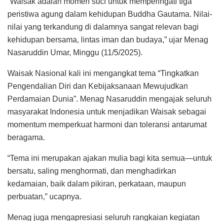
“Waisak adalah momen suci untuk memperingati tiga
peristiwa agung dalam kehidupan Buddha Gautama. Nilai-
nilai yang terkandung di dalamnya sangat relevan bagi
kehidupan bersama, lintas iman dan budaya,” ujar Menag
Nasaruddin Umar, Minggu (11/5/2025).
Waisak Nasional kali ini mengangkat tema “Tingkatkan
Pengendalian Diri dan Kebijaksanaan Mewujudkan
Perdamaian Dunia”. Menag Nasaruddin mengajak seluruh
masyarakat Indonesia untuk menjadikan Waisak sebagai
momentum memperkuat harmoni dan toleransi antarumat
beragama.
“Tema ini merupakan ajakan mulia bagi kita semua—untuk
bersatu, saling menghormati, dan menghadirkan
kedamaian, baik dalam pikiran, perkataan, maupun
perbuatan,” ucapnya.
Menag juga mengapresiasi seluruh rangkaian kegiatan