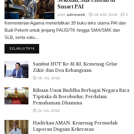
Smart PAI
oleh
adminweb
06 AGU 2026
0
Kementerian Agama menerbitkan 39 buku teks utama PAI dan
Budi Pekerti untuk jenjang PAUD/TK hingga SMA/SMK dan
SLB, serta satu...
SELANJUTNYA
Sambut HUT Ke-81 RI, Kemenag Gelar
Zikir dan Doa Kebangsaan
28 JUL 2026
Ribuan Umat Buddha Berbagai Negara Baca
Tipitaka di Borobudur, Perdalam
Pemahaman Dhamma
24 JUL 2026
Hadirkan AMAN, Kemenag Permudah
Laporan Dugaan Kekerasan