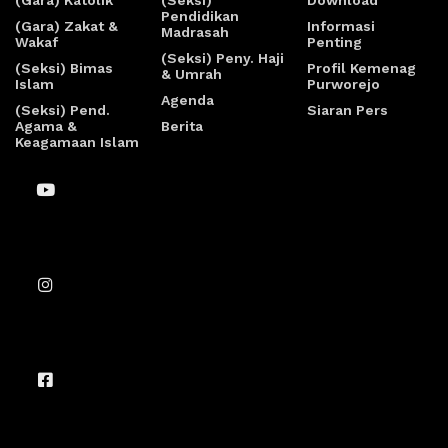
(Gara) Katolik
(Seksi)
Download
Pendidikan
(Gara) Zakat &
Informasi
Madrasah
Wakaf
Penting
(Seksi) Peny. Haji
(Seksi) Bimas
Profil Kemenag
& Umrah
Islam
Purworejo
Agenda
(Seksi) Pend.
Siaran Pers
Agama &
Berita
Keagamaan Islam