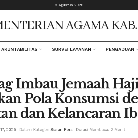
9 Agustus 2026
ENTERIAN AGAMA KAB
AKUNTABILITAS
SURVEI LAYANAN
PENGADUAN
g Imbau Jemaah Haj
ikan Pola Konsumsi d
an dan Kelancaran I
 17, 2025
Dalam Kategori
Siaran Pers
Durasi Membaca: 2 Menit