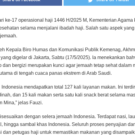
ari ke-17 operasional haji 1446 H/2025 M, Kementerian Agama
sehatan selama menjalani ibadah haji. Salah satu aspek yang
 jemaah.
oleh Kepala Biro Humas dan Komunikasi Publik Kemenag, Akhm
n yang digelar di Jakarta, Sabtu (17/5/2025). Ia menekankan 
 dan bergizi merupakan kunci agar jemaah tetap sehat dalam
rutama di tengah cuaca panas ekstrem di Arab Saudi.
i Indonesia mendapatkan total 127 kali layanan makan. Ini terdir
inah, dan 15 kali makan serta satu kali snack berat selama mas
n Mina,” jelas Fauzi.
isesuaikan dengan selera jemaah Indonesia. Terdapat nasi, la
al, hingga sambal khas Indonesia. Seluruh proses penyajian dan
si dan petugas haji untuk memastikan makanan yang disampaika