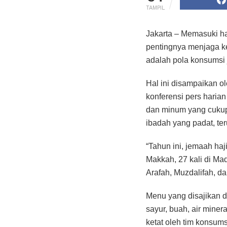
TAMPIL
Jakarta – Memasuki h
pentingnya menjaga ke
adalah pola konsumsi
Hal ini disampaikan 
konferensi pers haria
dan minum yang cukup
ibadah yang padat, te
“Tahun ini, jemaah haj
Makkah, 27 kali di Mad
Arafah, Muzdalifah, da
Menu yang disajikan d
sayur, buah, air miner
ketat oleh tim konsum