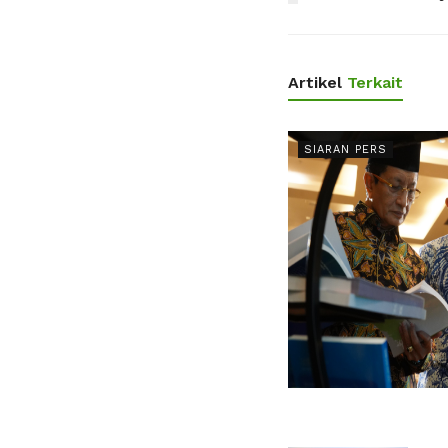
Artikel
Terkait
SIARAN PERS