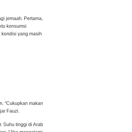
gi jemaah. Pertama,
ktu konsumsi
 kondisi yang masih
an. “Cukupkan makan
jar Fauzi.
 Suhu tinggi di Arab