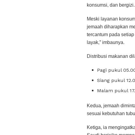
konsumsi, dan bergizi.
Meski layanan konsum
jemaah diharapkan me
tercantum pada setia
layak,” imbaunya.
Distribusi makanan dil
Pagi pukul 05.
Siang pukul 12
Malam pukul 17
Kedua, jemaah dimint
sesuai kebutuhan tubuh
Ketiga, ia mengingatk