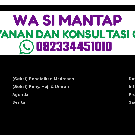
(Seksi) Pendidikan Madrasah
Do
(Seksi) Peny. Haji & Umrah
In
Agenda
Pr
Berita
Si