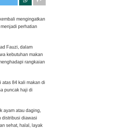
 kembali mengingatkan
 menjadi perhatian
ad Fauzi, dalam
bahwa kebutuhan makan
 menghadapi rangkaian
i atas 84 kali makan di
a puncak haji di
uk ayam atau daging,
 distribusi diawasi
n sehat, halal, layak