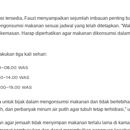
si tersedia, Fauzi menyampaikan sejumlah imbauan penting ba
ngonsumsi makanan sesuai jadwal yang telah ditetapkan. “Wa
p kemasan. Harap diperhatikan agar makanan dikonsumsi dalam
akukan tiga kali sehari:
00–08.00 WAS
.00–14.00 WAS
.00–19.00 WAS
a untuk bijak dalam mengonsumsi makanan dan tidak berlebih
, dan perbanyak minum air putih agar tubuh tetap terhidrasi,” u
an agar jemaah tidak menyimpan makanan terlalu lama di kamar.