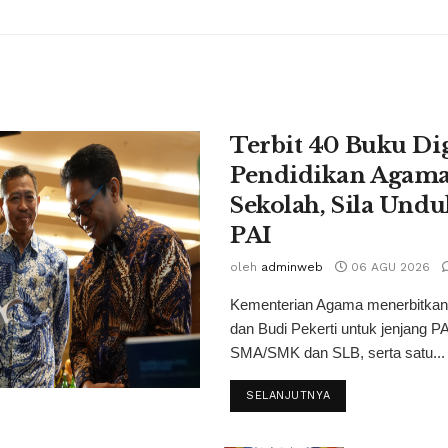
Terbit 40 Buku Dig
Pendidikan Agama 
Sekolah, Sila Undu
PAI
oleh
adminweb
06 AGU 2026
Kementerian Agama menerbitkan
dan Budi Pekerti untuk jenjang 
SMA/SMK dan SLB, serta satu...
SELANJUTNYA