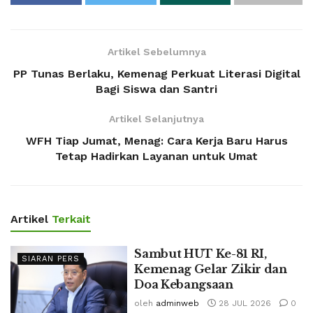
Artikel Sebelumnya
PP Tunas Berlaku, Kemenag Perkuat Literasi Digital
Bagi Siswa dan Santri
Artikel Selanjutnya
WFH Tiap Jumat, Menag: Cara Kerja Baru Harus
Tetap Hadirkan Layanan untuk Umat
Artikel
Terkait
Sambut HUT Ke-81 RI,
SIARAN PERS
Kemenag Gelar Zikir dan
Doa Kebangsaan
oleh
adminweb
28 JUL 2026
0