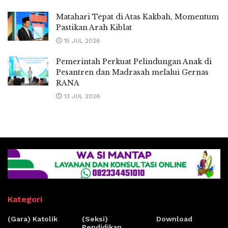
Matahari Tepat di Atas Kakbah, Momentum
Pastikan Arah Kiblat
15 JUL 2026
Pemerintah Perkuat Pelindungan Anak di
Pesantren dan Madrasah melalui Gernas
RANA
13 JUL 2026
Kategori
(Gara) Katolik
(Seksi)
Download
Pendidikan