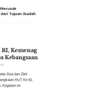
: Merusak
dari Tujuan Ibadah
 RI, Kemenag
oa Kebangsaan
0
ar Doa dan Zikir
rangkaian HUT Ke-81
 Kegiatan ini