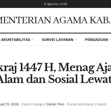
6 Agustus 2026
ENTERIAN AGAMA KAB
AKUNTABILITAS
SURVEI LAYANAN
PENGADUAN
kraj 1447 H, Menag A
Alam dan Sosial Lewat
uari 15, 2026
Dalam Kategori
Siaran Pers
Durasi Membaca: 2 Menit