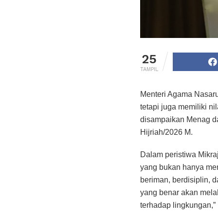
25
TAMPIL
Menteri Agama Nasarud
tetapi juga memiliki n
disampaikan Menag d
Hijriah/2026 M.
Dalam peristiwa Mikra
yang bukan hanya menj
beriman, berdisiplin,
yang benar akan melah
terhadap lingkungan,” 