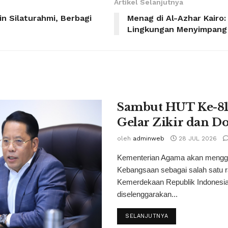
Artikel Selanjutnya
lin Silaturahmi, Berbagi
Menag di Al-Azhar Kairo
Lingkungan Menyimpang 
Sambut HUT Ke-81
Gelar Zikir dan D
oleh
adminweb
28 JUL 2026
Kementerian Agama akan menggel
Kebangsaan sebagai salah satu 
Kemerdekaan Republik Indonesia.
diselenggarakan...
SELANJUTNYA