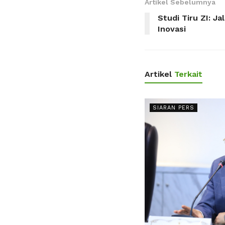
Artikel Sebelumnya
Studi Tiru ZI: Ja
Inovasi
Artikel
Terkait
SIARAN PERS