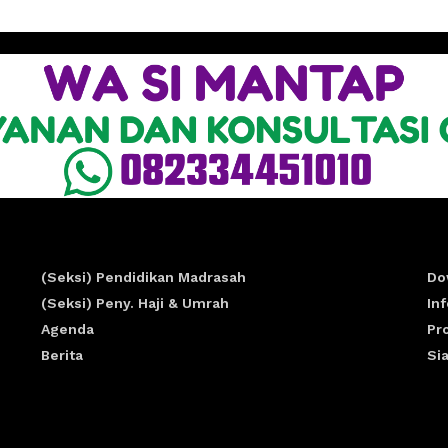
(Seksi) Pendidikan Madrasah
Do
(Seksi) Peny. Haji & Umrah
In
Agenda
Pr
Berita
Si