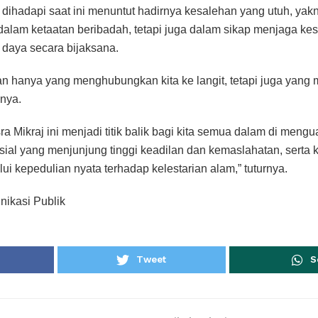
g dihadapi saat ini menuntut hadirnya kesalehan yang utuh, yak
 dalam ketaatan beribadah, tetapi juga dalam sikap menjaga k
aya secara bijaksana.
an hanya yang menghubungkan kita ke langit, tetapi juga yang
snya.
a Mikraj ini menjadi titik balik bagi kita semua dalam di meng
osial yang menjunjung tinggi keadilan dan kemaslahatan, serta 
i kepedulian nyata terhadap kelestarian alam,” tuturnya.
ikasi Publik
Tweet
S