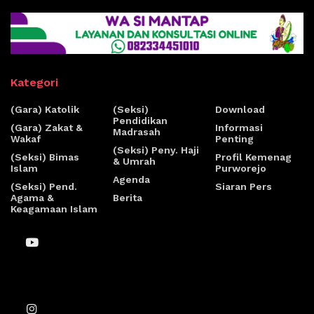
Kategori
(Gara) Katolik
(Seksi)
Download
Pendidikan
(Gara) Zakat &
Informasi
Madrasah
Wakaf
Penting
(Seksi) Peny. Haji
(Seksi) Bimas
Profil Kemenag
& Umrah
Islam
Purworejo
Agenda
(Seksi) Pend.
Siaran Pers
Agama &
Berita
Keagamaan Islam