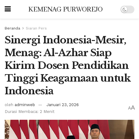
KEMENAG PURWOREJO
Beranda
Siaran Pers
Sinergi Indonesia-Mesir,
Menag: Al-Azhar Siap
Kirim Dosen Pendidikan
Tinggi Keagamaan untuk
Indonesia
oleh
adminweb
Januari 23, 2026
A
A
Durasi Membaca: 2 Menit