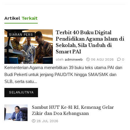
Artikel
Terkait
Terbit 40 Buku Digital
SIARAN PERS
Pendidikan Agama Islam di
Sekolah, Sila Unduh di
Smart PAI
oleh
adminweb
06 AGU 2026
0
Kementerian Agama menerbitkan 39 buku teks utama PAI dan
Budi Pekerti untuk jenjang PAUD/TK hingga SMA/SMK dan
SLB, serta satu...
SELANJUTNYA
Sambut HUT Ke-81 RI, Kemenag Gelar
Zikir dan Doa Kebangsaan
28 JUL 2026