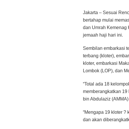
Jakarta – Sesuai Ren
bertahap mulai memasu
dan Umrah Kemenag Hi
jemaah haji hari ini.
Sembilan embarkasi t
terbang (kloter), emb
kloter, embarkasi Mak
Lombok (LOP), dan Me
“Total ada 18 kelompo
memberangkatkan 19 
bin Abdulaziz (AMMA) 
“Mengapa 19 kloter ? 
dan akan diberangkatk