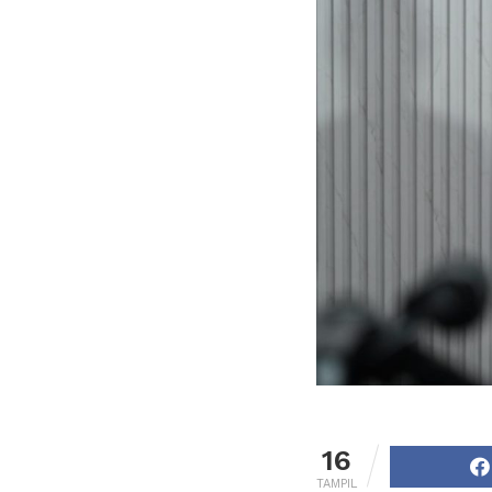
16
TAMPIL