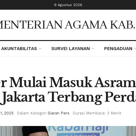
9 Agustus 2026
ENTERIAN AGAMA KAB
AKUNTABILITAS
SURVEI LAYANAN
PENGADUAN
er Mulai Masuk Asrama
Jakarta Terbang Per
 1, 2025
Dalam Kategori
Siaran Pers
Durasi Membaca: 3 Menit