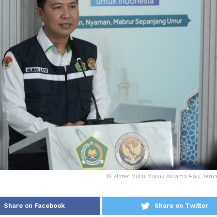
18 Kloter Mulai Masuk Asrama Haji, Jem
Share on Facebook
Share on Twitter