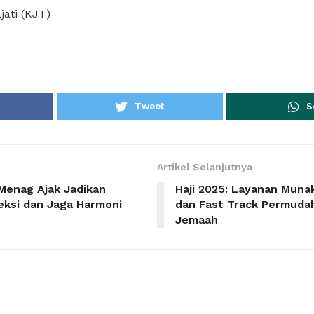
jati (KJT)
Tweet
S
Artikel Selanjutnya
 Menag Ajak Jadikan
Haji 2025: Layanan Muna
ksi dan Jaga Harmoni
dan Fast Track Permuda
Jemaah