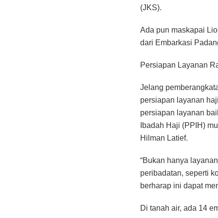
(JKS).
Ada pun maskapai Lion
dari Embarkasi Padan
Persiapan Layanan 
Jelang pemberangkata
persiapan layanan haji
persiapan layanan baik
Ibadah Haji (PPIH) mu
Hilman Latief.
“Bukan hanya layanan 
peribadatan, seperti 
berharap ini dapat me
Di tanah air, ada 14 