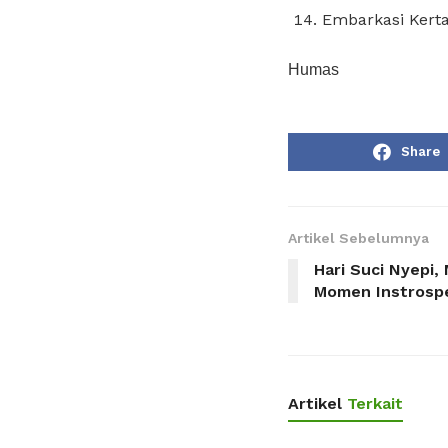
Embarkasi Kerta
Humas
Share
Artikel Sebelumnya
Hari Suci Nyepi,
Momen Instrospe
Artikel
Terkait