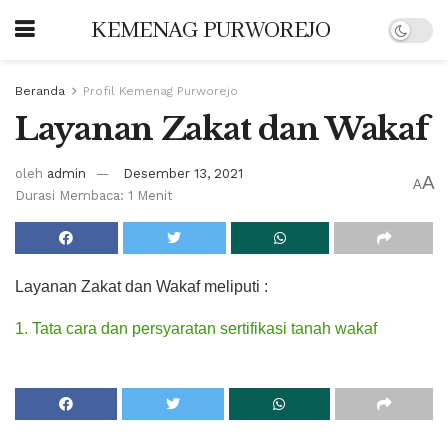
KEMENAG PURWOREJO
Beranda
Profil Kemenag Purworejo
Layanan Zakat dan Wakaf
oleh
admin
Desember 13, 2021
A
A
Durasi Membaca: 1 Menit
Layanan Zakat dan Wakaf meliputi :
1. Tata cara dan persyaratan sertifikasi tanah wakaf