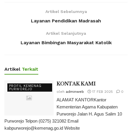
Artikel Sebelumnya
Layanan Pendidikan Madrasah
Artikel Selanjutnya
Layanan Bimbingan Masyarakat Katolik
Artikel
Terkait
KONTAK KAMI
PROFIL KEMENAG
PURWOREJO
oleh
adminweb
17 FEB 2025
0
ALAMAT KANTORKantor
Kementerian Agama Kabupaten
Purworejo Jalan H. Agus Salim 10
Purworejo Telpon (0275) 321082 Email
kabpurworejo@kemenag.go.id Website