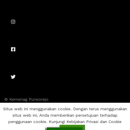
© Kemenag Purworejo
Situs web ini menggunakan cookie. Dengan terus menggunakan
situs web ini, Anda memberikan persetujuan terhadap
penggunaan cookie. Kunjungi Kebijakan Privasi dan Cookie
kami.
Setuju