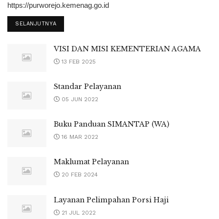
https://purworejo.kemenag.go.id
SELANJUTNYA
VISI DAN MISI KEMENTERIAN AGAMA
13 FEB 2025
Standar Pelayanan
05 JUN 2022
Buku Panduan SIMANTAP (WA)
16 MAR 2022
Maklumat Pelayanan
20 FEB 2024
Layanan Pelimpahan Porsi Haji
21 JUL 2022