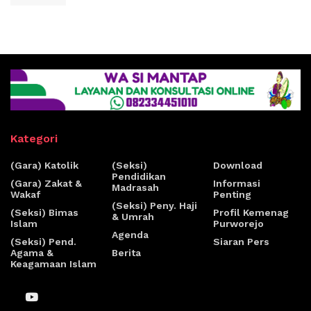
Kategori
(Gara) Katolik
(Seksi)
Download
Pendidikan
(Gara) Zakat &
Informasi
Madrasah
Wakaf
Penting
(Seksi) Peny. Haji
(Seksi) Bimas
Profil Kemenag
& Umrah
Islam
Purworejo
Agenda
(Seksi) Pend.
Siaran Pers
Agama &
Berita
Keagamaan Islam