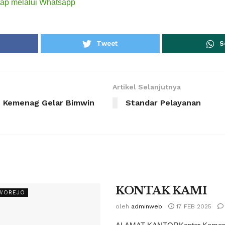
ap melalui Whatsapp
Tweet
S
Artikel Selanjutnya
i, Kemenag Gelar Bimwin
Standar Pelayanan
KONTAK KAMI
RWOREJO
oleh
adminweb
17 FEB 2025