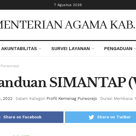
7 Agustus 2026
ENTERIAN AGAMA KAB
AKUNTABILITAS
SURVEI LAYANAN
PENGADUAN
 Purworejo
anduan SIMANTAP 
6, 2022
Dalam Kategori
Profil Kemenag Purworejo
Durasi Membaca: 1
Share on Facebook
Share on Twitter