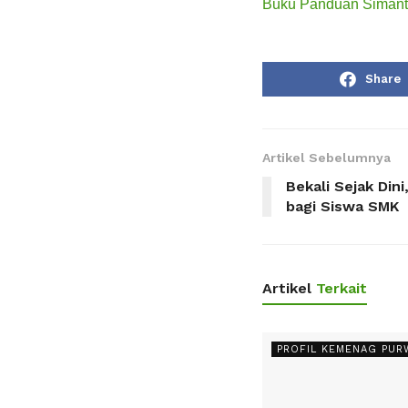
Buku Panduan Simant
Share
Artikel Sebelumnya
Bekali Sejak Din
bagi Siswa SMK
Artikel
Terkait
PROFIL KEMENAG PU