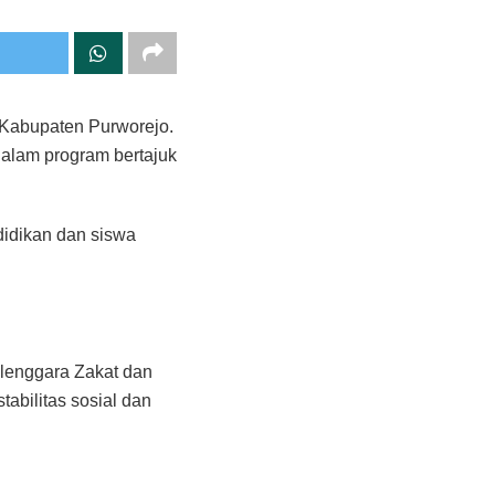
 Kabupaten Purworejo.
alam program bertajuk
idikan dan siswa
elenggara Zakat dan
bilitas sosial dan