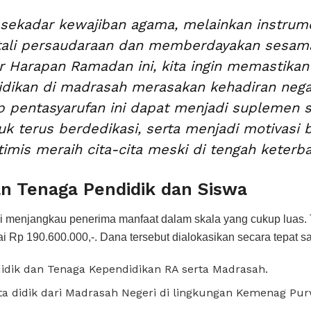
 sekadar kewajiban agama, melainkan instrum
ali persaudaraan dan memberdayakan sesama
r Harapan Ramadan ini, kita ingin memastika
idikan di madrasah merasakan kehadiran nega
p pentasyarufan ini dapat menjadi suplemen 
uk terus berdedikasi, serta menjadi motivasi 
timis meraih cita-cita meski di tengah keterba
n Tenaga Pendidik dan Siswa
 menjangkau penerima manfaat dalam skala yang cukup luas. 
i Rp 190.600.000,-. Dana tersebut dialokasikan secara tepat s
idik dan Tenaga Kependidikan RA serta Madrasah.
a didik dari Madrasah Negeri di lingkungan Kemenag Pur