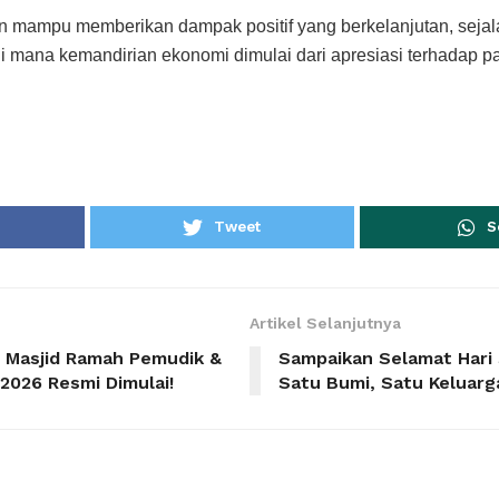
n mampu memberikan dampak positif yang berkelanjutan, sejal
di mana kemandirian ekonomi dimulai dari apresiasi terhadap p
Tweet
S
Artikel Selanjutnya
: Masjid Ramah Pemudik &
Sampaikan Selamat Hari 
 2026 Resmi Dimulai!
Satu Bumi, Satu Keluarg