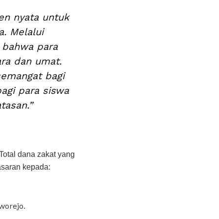
en nyata untuk
. Melalui
n bahwa para
ra dan umat.
semangat bagi
bagi para siswa
tasan.”
Total dana zakat yang
asaran kepada:
worejo.