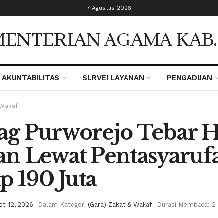
7 Agustus 2026
ENTERIAN AGAMA KAB
AKUNTABILITAS
SURVEI LAYANAN
PENGADUAN
 Wakaf
g Purworejo Tebar 
n Lewat Pentasyaruf
p 190 Juta
et 12, 2026
Dalam Kategori
(Gara) Zakat & Wakaf
Durasi Membaca: 2 