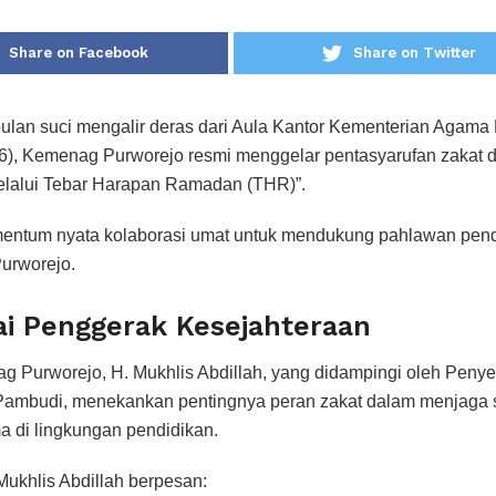
Share on Facebook
Share on Twitter
ulan suci mengalir deras dari Aula Kantor Kementerian Agama
6), Kemenag Purworejo resmi menggelar pentasyarufan zakat d
elalui Tebar Harapan Ramadan (THR)”.
mentum nyata kolaborasi umat untuk mendukung pahlawan pend
urworejo.
ai Penggerak Kesejahteraan
 Purworejo, H. Mukhlis Abdillah, yang didampingi oleh Peny
ambudi, menekankan pentingnya peran zakat dalam menjaga sta
a di lingkungan pendidikan.
ukhlis Abdillah berpesan: