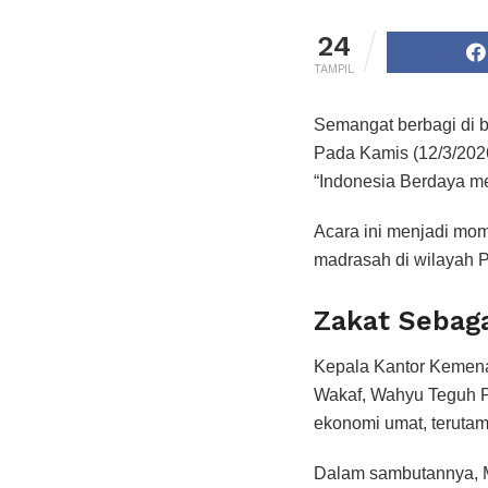
24
TAMPIL
Semangat berbagi di b
Pada Kamis (12/3/202
“Indonesia Berdaya m
Acara ini menjadi mo
madrasah di wilayah P
Zakat Sebag
Kepala Kantor Kemenag
Wakaf, Wahyu Teguh P
ekonomi umat, terutam
Dalam sambutannya, M