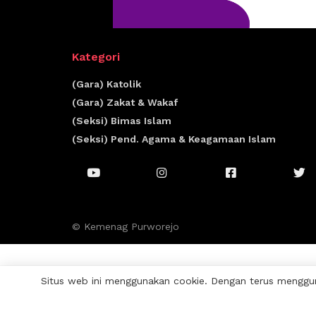
Kategori
(Gara) Katolik
(Gara) Zakat & Wakaf
(Seksi) Bimas Islam
(Seksi) Pend. Agama & Keagamaan Islam
© Kemenag Purworejo
Situs web ini menggunakan cookie. Dengan terus menggun