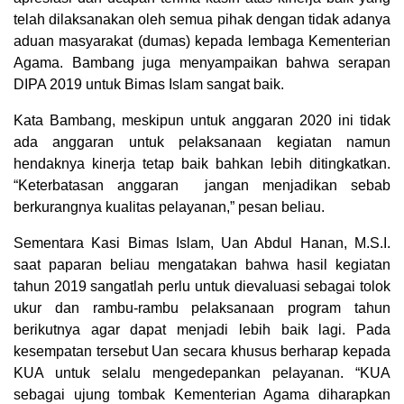
telah dilaksanakan oleh semua pihak dengan tidak adanya
aduan masyarakat (dumas) kepada lembaga Kementerian
Agama. Bambang juga menyampaikan bahwa serapan
DIPA 2019 untuk Bimas Islam sangat baik.
Kata Bambang, meskipun untuk anggaran 2020 ini tidak
ada anggaran untuk pelaksanaan kegiatan namun
hendaknya kinerja tetap baik bahkan lebih ditingkatkan.
“Keterbatasan anggaran jangan menjadikan sebab
berkurangnya kualitas pelayanan,” pesan beliau.
Sementara Kasi Bimas Islam, Uan Abdul Hanan, M.S.I.
saat paparan beliau mengatakan bahwa hasil kegiatan
tahun 2019 sangatlah perlu untuk dievaluasi sebagai tolok
ukur dan rambu-rambu pelaksanaan program tahun
berikutnya agar dapat menjadi lebih baik lagi. Pada
kesempatan tersebut Uan secara khusus berharap kepada
KUA untuk selalu mengedepankan pelayanan. “KUA
sebagai ujung tombak Kementerian Agama diharapkan