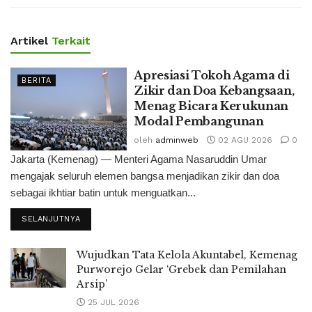
Artikel
Terkait
Apresiasi Tokoh Agama di
BERITA
Zikir dan Doa Kebangsaan,
Menag Bicara Kerukunan
Modal Pembangunan
oleh
adminweb
02 AGU 2026
0
Jakarta (Kemenag) — Menteri Agama Nasaruddin Umar
mengajak seluruh elemen bangsa menjadikan zikir dan doa
sebagai ikhtiar batin untuk menguatkan...
SELANJUTNYA
Wujudkan Tata Kelola Akuntabel, Kemenag
Purworejo Gelar ‘Grebek dan Pemilahan
Arsip’
25 JUL 2026