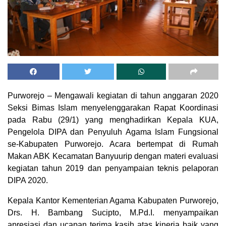
Purworejo – Mengawali kegiatan di tahun anggaran 2020
Seksi Bimas Islam menyelenggarakan Rapat Koordinasi
pada Rabu (29/1) yang menghadirkan Kepala KUA,
Pengelola DIPA dan Penyuluh Agama Islam Fungsional
se-Kabupaten Purworejo. Acara bertempat di Rumah
Makan ABK Kecamatan Banyuurip dengan materi evaluasi
kegiatan tahun 2019 dan penyampaian teknis pelaporan
DIPA 2020.
Kepala Kantor Kementerian Agama Kabupaten Purworejo,
Drs. H. Bambang Sucipto, M.Pd.I. menyampaikan
apresiasi dan ucapan terima kasih atas kinerja baik yang