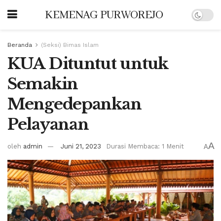
KEMENAG PURWOREJO
Beranda
(Seksi) Bimas Islam
KUA Dituntut untuk
Semakin
Mengedepankan
Pelayanan
A
oleh
admin
Juni 21, 2023
Durasi Membaca: 1 Menit
A