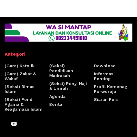
Kategori
(Gara) Katolik
(Seksi)
Download
Pendidikan
(Gara) Zakat &
Informasi
Madrasah
Wakaf
Penting
(Seksi) Peny. Haji
(Seksi) Bimas
Profil Kemenag
& Umrah
Islam
Purworejo
Agenda
(Seksi) Pend.
Siaran Pers
Agama &
Berita
Keagamaan Islam