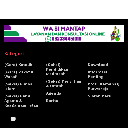
Kategori
(Gara) Katolik
(Seksi)
Download
Pendidikan
(Gara) Zakat &
Informasi
Madrasah
Wakaf
Penting
(Seksi) Peny. Haji
(Seksi) Bimas
Profil Kemenag
& Umrah
Islam
Purworejo
Agenda
(Seksi) Pend.
Siaran Pers
Agama &
Berita
Keagamaan Islam