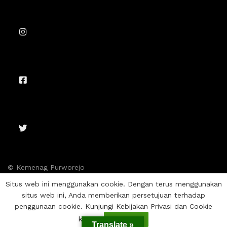
© Kemenag Purworejo
Situs web ini menggunakan cookie. Dengan terus menggunakan
situs web ini, Anda memberikan persetujuan terhadap
penggunaan cookie. Kunjungi Kebijakan Privasi dan Cookie
kami.
Setuju
Translate »