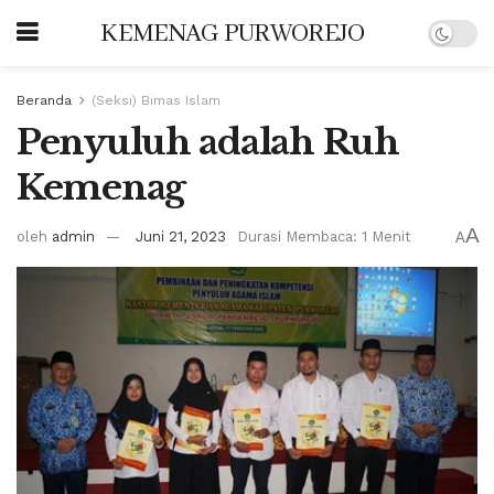
KEMENAG PURWOREJO
Beranda
(Seksi) Bimas Islam
Penyuluh adalah Ruh
Kemenag
A
oleh
admin
Juni 21, 2023
Durasi Membaca: 1 Menit
A