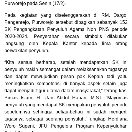
Purworejo pada Senin (17/2).
Pada kegiatan yang diselenggarakan di RM. Dargo,
Pangenrejo, Purworejo tersebut dibagikan sebanyak 152
SK Pengangkatan Penyuluh Agama Non PNS periode
2020-2024. Penyerahan secara simbolis dilakukan
langsung oleh Kepala Kantor kepada lima orang
perwakilan penyuluh.
“Kita semua berharap, setelah mendapatkan SK ini
penyuluh makin semangat dalam melaksanakan tugasnya
dan dapat mewujudkan pesan pak Kepala tadi yaitu
meningkatkan kompetensi di banyak aspek selain juga
dapat menjadi figur ulama dalam masyarakat,” terang kasi
Bimas Islam, H. Uan Abdul Hanan, M.S.I. “Mayoritas
penyuluh yang mendapat SK merupakan penyuluh periode
sebelumnya sehingga beliau-beliau ini sudah mengerti
tugasnya sebagai seorang penyuluh,” ungkap Herdiana
Woro Supeni, JFU Pengelola Program Kepenyuluhan