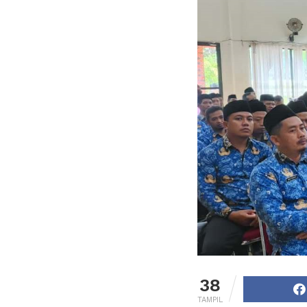
38
TAMPIL