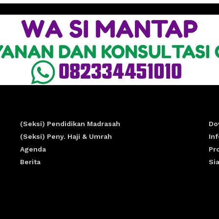
(Seksi) Pendidikan Madrasah
Do
(Seksi) Peny. Haji & Umrah
In
Agenda
Pr
Berita
Si