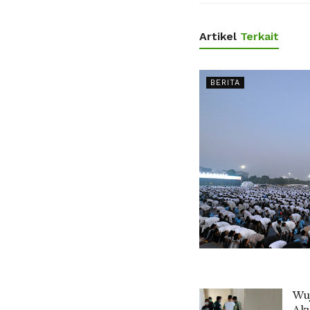
Artikel
Terkait
BERITA
Wuj