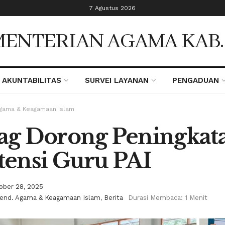
7 Agustus 2026
ENTERIAN AGAMA KAB
AKUNTABILITAS
SURVEI LAYANAN
PENGADUAN
Agama & Keagamaan Islam
g Dorong Peningkat
ensi Guru PAI
ober 28, 2025
Pend. Agama & Keagamaan Islam
,
Berita
Durasi Membaca: 1 Menit