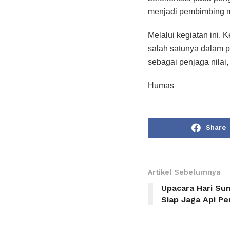
menjadi pembimbing mo
Melalui kegiatan ini,
salah satunya dalam p
sebagai penjaga nilai,
Humas
Share
Artikel Sebelumnya
Upacara Hari S
Siap Jaga Api P