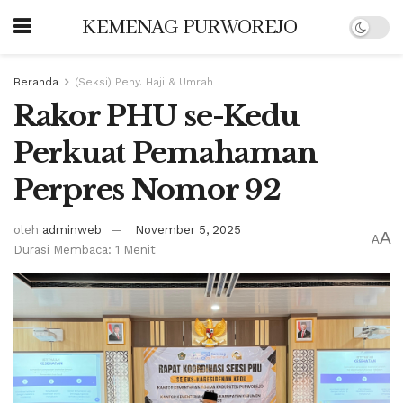
KEMENAG PURWOREJO
Beranda
(Seksi) Peny. Haji & Umrah
Rakor PHU se-Kedu
Perkuat Pemahaman
Perpres Nomor 92
oleh
adminweb
November 5, 2025
A
A
Durasi Membaca: 1 Menit