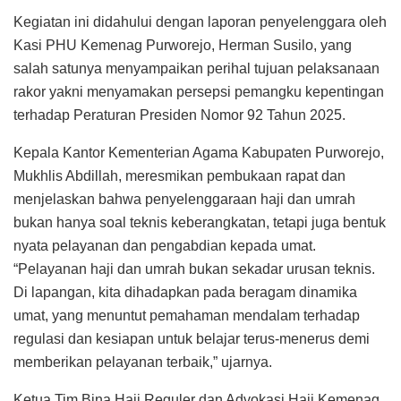
Kegiatan ini didahului dengan laporan penyelenggara oleh
Kasi PHU Kemenag Purworejo, Herman Susilo, yang
salah satunya menyampaikan perihal tujuan pelaksanaan
rakor yakni menyamakan persepsi pemangku kepentingan
terhadap Peraturan Presiden Nomor 92 Tahun 2025.
Kepala Kantor Kementerian Agama Kabupaten Purworejo,
Mukhlis Abdillah, meresmikan pembukaan rapat dan
menjelaskan bahwa penyelenggaraan haji dan umrah
bukan hanya soal teknis keberangkatan, tetapi juga bentuk
nyata pelayanan dan pengabdian kepada umat.
“Pelayanan haji dan umrah bukan sekadar urusan teknis.
Di lapangan, kita dihadapkan pada beragam dinamika
umat, yang menuntut pemahaman mendalam terhadap
regulasi dan kesiapan untuk belajar terus-menerus demi
memberikan pelayanan terbaik,” ujarnya.
Ketua Tim Bina Haji Reguler dan Advokasi Haji Kemenag