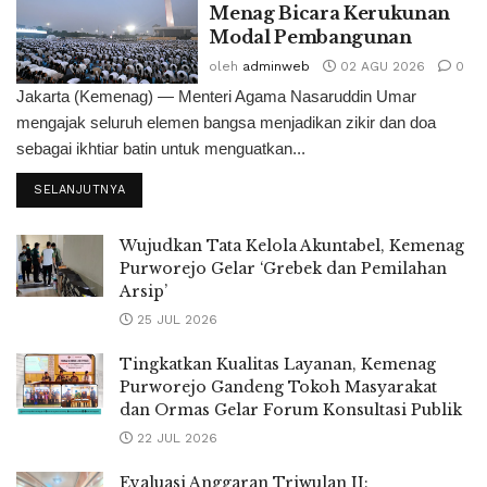
Menag Bicara Kerukunan
Modal Pembangunan
oleh
adminweb
02 AGU 2026
0
Jakarta (Kemenag) — Menteri Agama Nasaruddin Umar
mengajak seluruh elemen bangsa menjadikan zikir dan doa
sebagai ikhtiar batin untuk menguatkan...
SELANJUTNYA
Wujudkan Tata Kelola Akuntabel, Kemenag
Purworejo Gelar ‘Grebek dan Pemilahan
Arsip’
25 JUL 2026
Tingkatkan Kualitas Layanan, Kemenag
Purworejo Gandeng Tokoh Masyarakat
dan Ormas Gelar Forum Konsultasi Publik
22 JUL 2026
Evaluasi Anggaran Triwulan II: