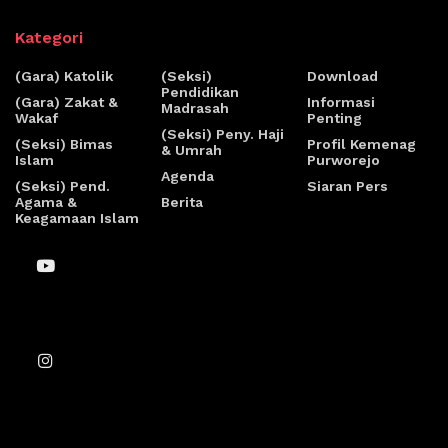
Kategori
(Gara) Katolik
(Seksi)
Download
Pendidikan
(Gara) Zakat &
Informasi
Madrasah
Wakaf
Penting
(Seksi) Peny. Haji
(Seksi) Bimas
Profil Kemenag
& Umrah
Islam
Purworejo
Agenda
(Seksi) Pend.
Siaran Pers
Agama &
Berita
Keagamaan Islam