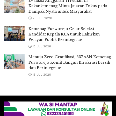
Evaluasi Anggaran Triwulan II:
Kakankemenag Minta Jajaran Fokus pada
Dampak Nyata untuk Masyarakat
20 JUL 2026
Kemenag Purworejo Gelar Seleksi
Kandidat Kepala KUA untuk Lahirkan
Pelayan Publik Berintegritas
15 JUL 2026
Menuju Zero Gratifikasi, 637 ASN Kemenag
Purworejo Komit Bangun Birokrasi Bersih
dan Berintegritas
15 JUL 2026