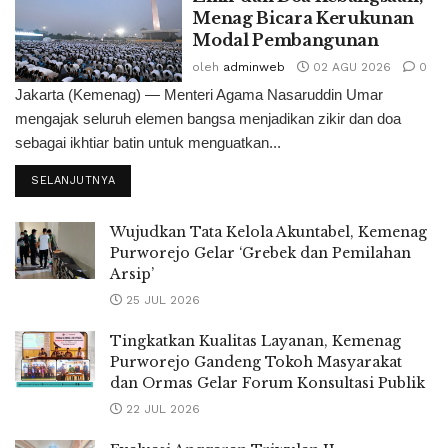
Menag Bicara Kerukunan
Modal Pembangunan
oleh
adminweb
02 AGU 2026
0
Jakarta (Kemenag) — Menteri Agama Nasaruddin Umar
mengajak seluruh elemen bangsa menjadikan zikir dan doa
sebagai ikhtiar batin untuk menguatkan...
SELANJUTNYA
Wujudkan Tata Kelola Akuntabel, Kemenag
Purworejo Gelar ‘Grebek dan Pemilahan
Arsip’
25 JUL 2026
Tingkatkan Kualitas Layanan, Kemenag
Purworejo Gandeng Tokoh Masyarakat
dan Ormas Gelar Forum Konsultasi Publik
22 JUL 2026