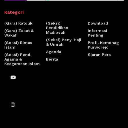
Kategori
(Gara) Katolik
(Seksi)
Download
Pendidikan
(Gara) Zakat &
Informasi
Madrasah
Wakaf
Penting
(Seksi) Peny. Haji
(Seksi) Bimas
Profil Kemenag
& Umrah
Islam
Purworejo
Agenda
(Seksi) Pend.
Siaran Pers
Agama &
Berita
Keagamaan Islam