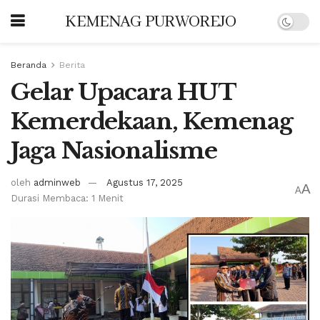
KEMENAG PURWOREJO
Beranda
Berita
Gelar Upacara HUT
Kemerdekaan, Kemenag
Jaga Nasionalisme
oleh
adminweb
Agustus 17, 2025
A
A
Durasi Membaca: 1 Menit