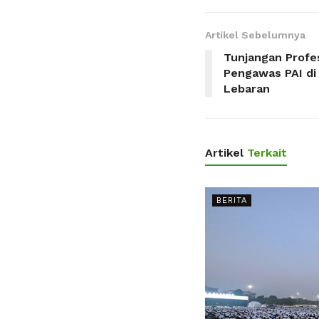
Artikel Sebelumnya
Tunjangan Profe
Pengawas PAI di
Lebaran
Artikel
Terkait
BERITA