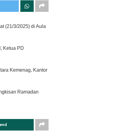
 (21/3/2025) di Aula
I, Ketua PD
ntara Kemenag, Kantor
 bingkisan Ramadan
end