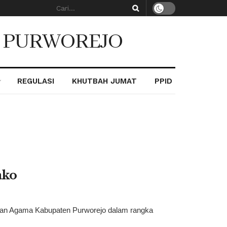
. PURWOREJO
REGULASI
KHUTBAH JUMAT
PPID
ako
erian Agama Kabupaten Purworejo dalam rangka