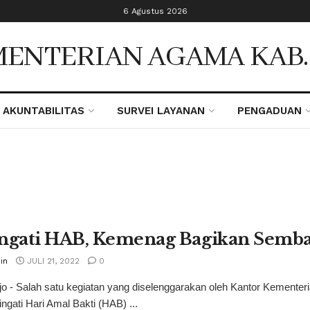
6 Agustus 2026
ENTERIAN AGAMA KAB
AKUNTABILITAS
SURVEI LAYANAN
PENGADUAN
ingati HAB, Kemenag Bagikan Semb
in
JULI 21, 2022
0
jo - Salah satu kegiatan yang diselenggarakan oleh Kantor Kement
gati Hari Amal Bakti (HAB) ...