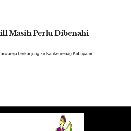
kill Masih Perlu Dibenahi
 Purworejo berkunjung ke Kankemenag Kabupaten