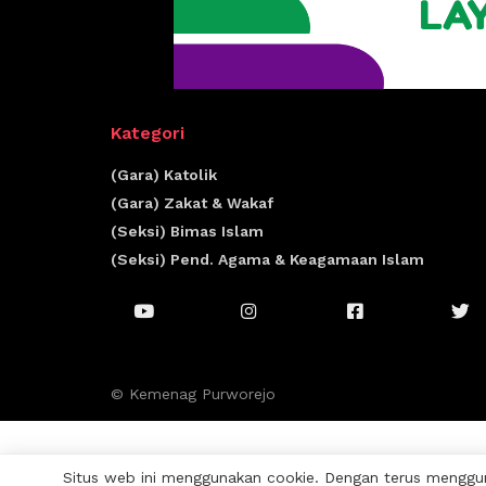
Kategori
(Gara) Katolik
(Gara) Zakat & Wakaf
(Seksi) Bimas Islam
(Seksi) Pend. Agama & Keagamaan Islam
© Kemenag Purworejo
Situs web ini menggunakan cookie. Dengan terus menggun