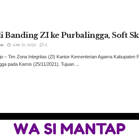
i Banding ZI ke Purbalingga, Soft S
in
JUNI 21, 2023
0
jo – Tim Zona Integritas (ZI) Kantor Kementerian Agama Kabupaten
gga pada Kamis (25/11/2021). Tujuan ...