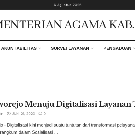
6 Agustus 2026
ENTERIAN AGAMA KAB
AKUNTABILITAS
SURVEI LAYANAN
PENGADUAN
orejo Menuju Digitalisasi Layanan 
in
JUNI 21, 2023
0
o - Digitalisasi kini menjadi suatu tuntutan dari transformasi pel
terangkum dalam Sosialisasi ...