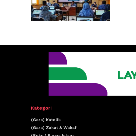
Kategori
(Gara) Katolik
(Gara) Zakat & Wakaf
(Seksi) Bimas Islam