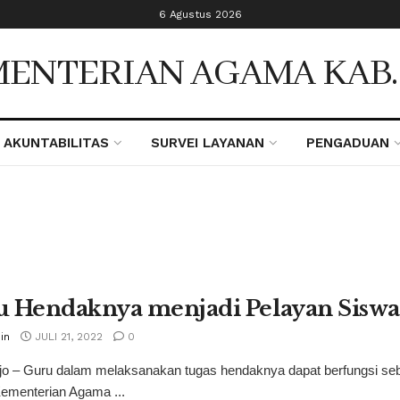
6 Agustus 2026
ENTERIAN AGAMA KAB
AKUNTABILITAS
SURVEI LAYANAN
PENGADUAN
 Hendaknya menjadi Pelayan Siswa
in
JULI 21, 2022
0
o – Guru dalam melaksanakan tugas hendaknya dapat berfungsi seba
ementerian Agama ...