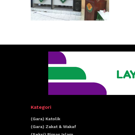
Kategori
(Gara) Katolik
(Gara) Zakat & Wakaf
(Seksi) Bimas Islam