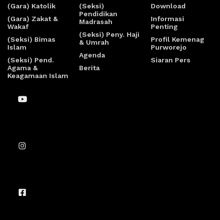
(Gara) Katolik
(Seksi)
Download
Pendidikan
(Gara) Zakat &
Informasi
Madrasah
Wakaf
Penting
(Seksi) Peny. Haji
(Seksi) Bimas
Profil Kemenag
& Umrah
Islam
Purworejo
Agenda
(Seksi) Pend.
Siaran Pers
Agama &
Berita
Keagamaan Islam