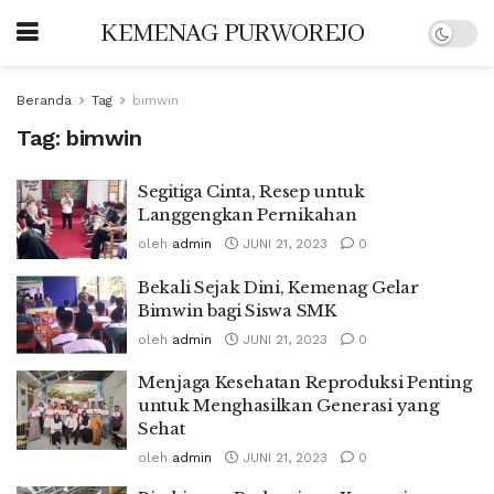
KEMENAG PURWOREJO
Beranda
Tag
bimwin
Tag:
bimwin
Segitiga Cinta, Resep untuk
Langgengkan Pernikahan
oleh
admin
JUNI 21, 2023
0
Bekali Sejak Dini, Kemenag Gelar
Bimwin bagi Siswa SMK
oleh
admin
JUNI 21, 2023
0
Menjaga Kesehatan Reproduksi Penting
untuk Menghasilkan Generasi yang
Sehat
oleh
admin
JUNI 21, 2023
0