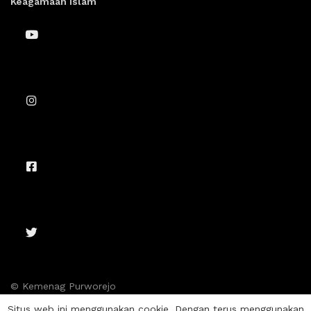
Keagamaan Islam
© Kemenag Purworejo
Situs web ini menggunakan cookie. Dengan terus menggunakan