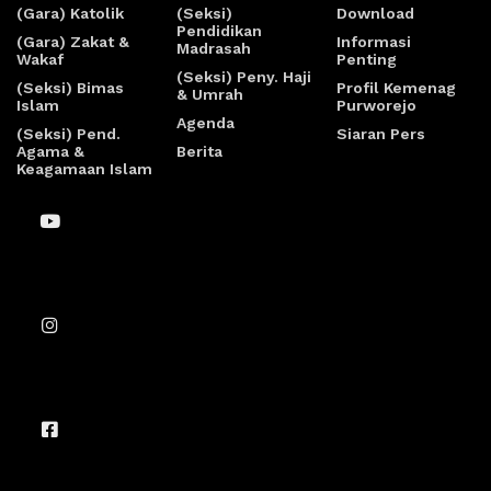
(Gara) Katolik
(Seksi)
Download
Pendidikan
(Gara) Zakat &
Informasi
Madrasah
Wakaf
Penting
(Seksi) Peny. Haji
(Seksi) Bimas
Profil Kemenag
& Umrah
Islam
Purworejo
Agenda
(Seksi) Pend.
Siaran Pers
Agama &
Berita
Keagamaan Islam