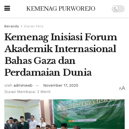
KEMENAG PURWOREJO
Beranda
Siaran Pers
Kemenag Inisiasi Forum
Akademik Internasional
Bahas Gaza dan
Perdamaian Dunia
oleh
adminweb
November 17, 2025
A
A
Durasi Membaca: 3 Menit