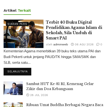
Artikel
Terkait
Terbit 40 Buku Digital
SIARAN PERS
Pendidikan Agama Islam di
Sekolah, Sila Unduh di
Smart PAI
oleh
adminweb
06 AGU 2026
0
Kementerian Agama menerbitkan 39 buku teks utama PAI dan
Budi Pekerti untuk jenjang PAUD/TK hingga SMA/SMK dan
SLB, serta satu...
SELANJUTNYA
Sambut HUT Ke-81 RI, Kemenag Gelar
Zikir dan Doa Kebangsaan
28 JUL 2026
Ribuan Umat Buddha Berbagai Negara Baca