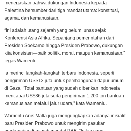
menegaskan bahwa dukungan Indonesia kepada
Palestina bersumber dari tiga mandat utama: konstitusi,
agama, dan kemanusiaan.
“Ini adalah utang sejarah yang belum lunas sejak
Konferensi Asia Afrika. Sepanjang pemerintahan dari
Presiden Soekarno hingga Presiden Prabowo, dukungan
kita konsisten—baik politik, moral, maupun kemanusiaan,”
tegas Wamenlu.
Ia merinci langkah-langkah terbaru Indonesia, seperti
pengiriman US$12 juta untuk pembangunan dapur umum
di Gaza. “Total bantuan yang sudah diberikan Indonesia
mencapai US$36 juta serta pengiriman 1.200 ton bantuan
kemanusiaan melalui jalur udara,” kata Wamenlu.
Wamenlu Anis Matta juga mengungkapkan adanya inisiatif
baru Presiden Prabowo untuk mengirim pasukan
perdamaian di bawah mandat PBB. “Inilah yang