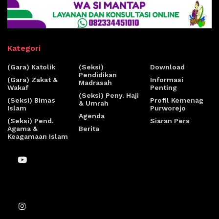
Kategori
(Gara) Katolik
(Seksi)
Download
Pendidikan
(Gara) Zakat &
Informasi
Madrasah
Wakaf
Penting
(Seksi) Peny. Haji
(Seksi) Bimas
Profil Kemenag
& Umrah
Islam
Purworejo
Agenda
(Seksi) Pend.
Siaran Pers
Agama &
Berita
Keagamaan Islam