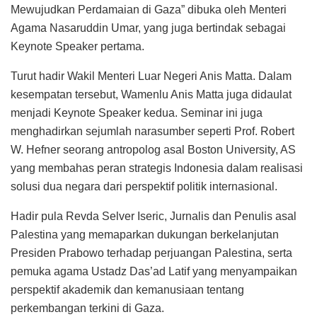
Mewujudkan Perdamaian di Gaza” dibuka oleh Menteri
Agama Nasaruddin Umar, yang juga bertindak sebagai
Keynote Speaker pertama.
Turut hadir Wakil Menteri Luar Negeri Anis Matta. Dalam
kesempatan tersebut, Wamenlu Anis Matta juga didaulat
menjadi Keynote Speaker kedua. Seminar ini juga
menghadirkan sejumlah narasumber seperti Prof. Robert
W. Hefner seorang antropolog asal Boston University, AS
yang membahas peran strategis Indonesia dalam realisasi
solusi dua negara dari perspektif politik internasional.
Hadir pula Revda Selver Iseric, Jurnalis dan Penulis asal
Palestina yang memaparkan dukungan berkelanjutan
Presiden Prabowo terhadap perjuangan Palestina, serta
pemuka agama Ustadz Das’ad Latif yang menyampaikan
perspektif akademik dan kemanusiaan tentang
perkembangan terkini di Gaza.