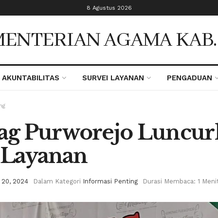
8 Agustus 2026
ENTERIAN AGAMA KAB
AKUNTABILITAS
SURVEI LAYANAN
PENGADUAN
ng
g Purworejo Luncur
 Layanan
 20, 2024
Dalam Kategori
Informasi Penting
Durasi Membaca: 1 Meni