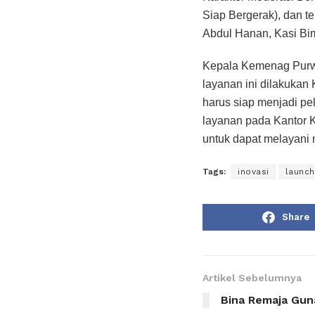
Siap Bergerak), dan 
Abdul Hanan, Kasi Bi
Kepala Kemenag Purw
layanan ini dilakukan
harus siap menjadi pe
layanan pada Kantor K
untuk dapat melayani
Tags:
inovasi
launch
Share
Artikel Sebelumnya
Bina Remaja Gun