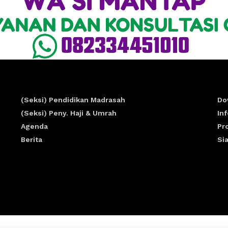
(Seksi) Pendidikan Madrasah
Do
(Seksi) Peny. Haji & Umrah
In
Agenda
Pr
Berita
Si