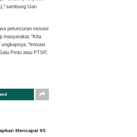
a),” sambung Uan
a peluncuran inovasi
 masyarakat. “Kita
 ungkapnya. “Inovasi
Satu Pintu atau PTSP,
end
rapkan Mencapai 95