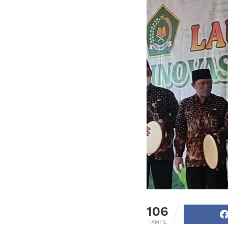
106
TAMPIL