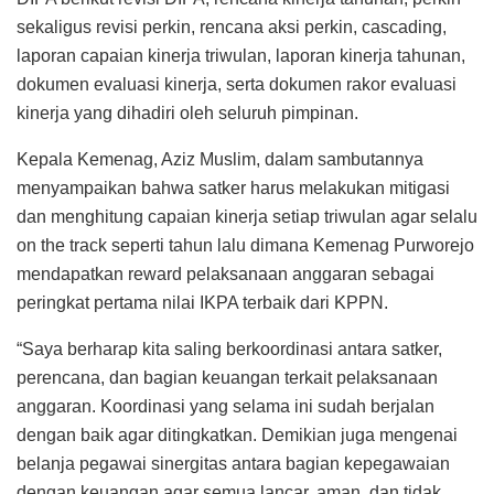
sekaligus revisi perkin, rencana aksi perkin, cascading,
laporan capaian kinerja triwulan, laporan kinerja tahunan,
dokumen evaluasi kinerja, serta dokumen rakor evaluasi
kinerja yang dihadiri oleh seluruh pimpinan.
Kepala Kemenag, Aziz Muslim, dalam sambutannya
menyampaikan bahwa satker harus melakukan mitigasi
dan menghitung capaian kinerja setiap triwulan agar selalu
on the track seperti tahun lalu dimana Kemenag Purworejo
mendapatkan reward pelaksanaan anggaran sebagai
peringkat pertama nilai IKPA terbaik dari KPPN.
“Saya berharap kita saling berkoordinasi antara satker,
perencana, dan bagian keuangan terkait pelaksanaan
anggaran. Koordinasi yang selama ini sudah berjalan
dengan baik agar ditingkatkan. Demikian juga mengenai
belanja pegawai sinergitas antara bagian kepegawaian
dengan keuangan agar semua lancar, aman, dan tidak