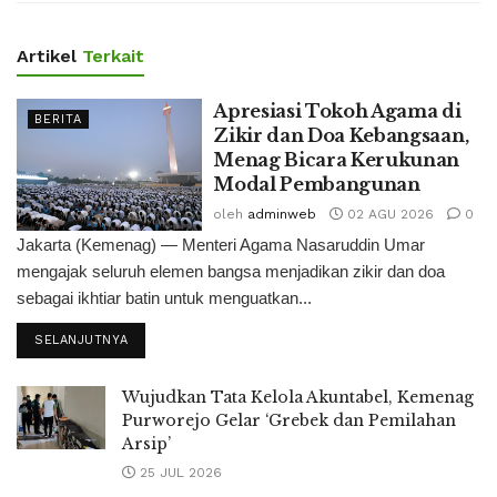
Artikel
Terkait
Apresiasi Tokoh Agama di
BERITA
Zikir dan Doa Kebangsaan,
Menag Bicara Kerukunan
Modal Pembangunan
oleh
adminweb
02 AGU 2026
0
Jakarta (Kemenag) — Menteri Agama Nasaruddin Umar
mengajak seluruh elemen bangsa menjadikan zikir dan doa
sebagai ikhtiar batin untuk menguatkan...
SELANJUTNYA
Wujudkan Tata Kelola Akuntabel, Kemenag
Purworejo Gelar ‘Grebek dan Pemilahan
Arsip’
25 JUL 2026