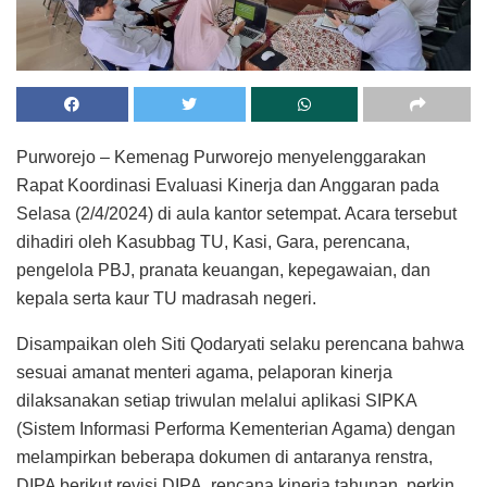
Purworejo – Kemenag Purworejo menyelenggarakan
Rapat Koordinasi Evaluasi Kinerja dan Anggaran pada
Selasa (2/4/2024) di aula kantor setempat. Acara tersebut
dihadiri oleh Kasubbag TU, Kasi, Gara, perencana,
pengelola PBJ, pranata keuangan, kepegawaian, dan
kepala serta kaur TU madrasah negeri.
Disampaikan oleh Siti Qodaryati selaku perencana bahwa
sesuai amanat menteri agama, pelaporan kinerja
dilaksanakan setiap triwulan melalui aplikasi SIPKA
(Sistem Informasi Performa Kementerian Agama) dengan
melampirkan beberapa dokumen di antaranya renstra,
DIPA berikut revisi DIPA, rencana kinerja tahunan, perkin