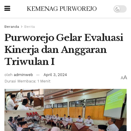
KEMENAG PURWOREJO
Beranda
Berita
Purworejo Gelar Evaluasi
Kinerja dan Anggaran
Triwulan I
oleh
adminweb
April 3, 2024
A
A
Durasi Membaca: 1 Menit