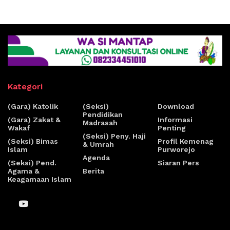
Kategori
(Gara) Katolik
(Seksi)
Download
Pendidikan
(Gara) Zakat &
Informasi
Madrasah
Wakaf
Penting
(Seksi) Peny. Haji
(Seksi) Bimas
Profil Kemenag
& Umrah
Islam
Purworejo
Agenda
(Seksi) Pend.
Siaran Pers
Agama &
Berita
Keagamaan Islam