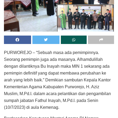
PURWOREJO – “Sebuah masa ada pemimpinnya.
Seorang pemimpin juga ada masanya. Alhamdulillah
dengan dilantiknya Bu Inayah maka MIN 1 sekarang ada
pemimpin definitif yang dapat membawa perubahan ke
arah yang lebih baik.” Demikian sambutan Kepala Kantor
Kementerian Agama Kabupaten Purworejo, H. Aziz
Muslim, M.Pd.I. dalam acara pelantikan dan pengambilan
sumpah jabatan Fathul Inayah, M.Pd.I. pada Senin
(10/7/2023) di aula Kemenag.