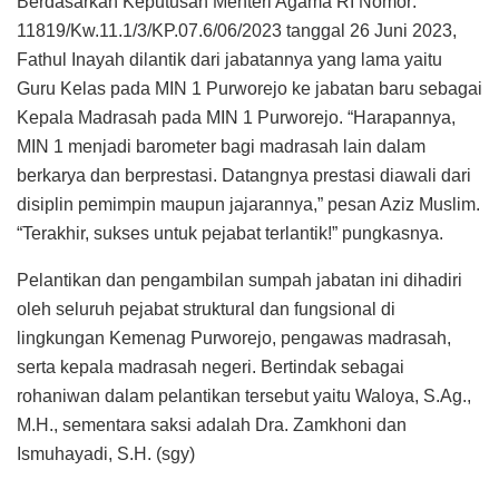
Berdasarkan Keputusan Menteri Agama RI Nomor:
11819/Kw.11.1/3/KP.07.6/06/2023 tanggal 26 Juni 2023,
Fathul Inayah dilantik dari jabatannya yang lama yaitu
Guru Kelas pada MIN 1 Purworejo ke jabatan baru sebagai
Kepala Madrasah pada MIN 1 Purworejo. “Harapannya,
MIN 1 menjadi barometer bagi madrasah lain dalam
berkarya dan berprestasi. Datangnya prestasi diawali dari
disiplin pemimpin maupun jajarannya,” pesan Aziz Muslim.
“Terakhir, sukses untuk pejabat terlantik!” pungkasnya.
Pelantikan dan pengambilan sumpah jabatan ini dihadiri
oleh seluruh pejabat struktural dan fungsional di
lingkungan Kemenag Purworejo, pengawas madrasah,
serta kepala madrasah negeri. Bertindak sebagai
rohaniwan dalam pelantikan tersebut yaitu Waloya, S.Ag.,
M.H., sementara saksi adalah Dra. Zamkhoni dan
Ismuhayadi, S.H. (sgy)