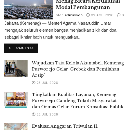
Menag Bicara Kerukunan
Modal Pembangunan
oleh
adminweb
02 AGU 2026
0
Jakarta (Kemenag) — Menteri Agama Nasaruddin Umar
mengajak seluruh elemen bangsa menjadikan zikir dan doa
sebagai ikhtiar batin untuk menguatkan...
SELANJUTNYA
Wujudkan Tata Kelola Akuntabel, Kemenag
Purworejo Gelar ‘Grebek dan Pemilahan
Arsip’
25 JUL 2026
Tingkatkan Kualitas Layanan, Kemenag
Purworejo Gandeng Tokoh Masyarakat
dan Ormas Gelar Forum Konsultasi Publik
22 JUL 2026
Evaluasi Anggaran Triwulan II: