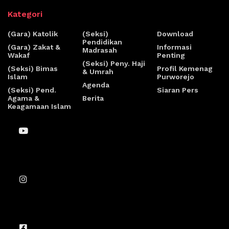
Kategori
(Gara) Katolik
(Seksi)
Download
Pendidikan
(Gara) Zakat &
Informasi
Madrasah
Wakaf
Penting
(Seksi) Peny. Haji
(Seksi) Bimas
Profil Kemenag
& Umrah
Islam
Purworejo
Agenda
(Seksi) Pend.
Siaran Pers
Agama &
Berita
Keagamaan Islam