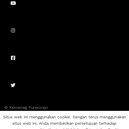
© Kemenag Purworejo
Situs web ini menggunakan cookie. Dengan terus menggunakan
situs web ini, Anda memberikan persetujuan terhadap