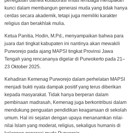
penegasan bahwa kolaborasi lintas lembaga merupakan
kunci dalam membangun generasi muda yang tidak hanya
cerdas secara akademik, tetapi juga memiliki karakter
religius dan berakhlak mulia.
Ketua Panitia, Hodin, M.Pd., menyampaikan bahwa para
juara dari tingkat kabupaten ini nantinya akan mewakili
Purworejo pada ajang MAPSI tingkat Provinsi Jawa
Tengah yang rencananya digelar di Purwokerto pada 21–
23 Oktober 2025.
Kehadiran Kemenag Purworejo dalam perhelatan MAPSI
menjadi bukti nyata dampak positif yang terus diberikan
kepada masyarakat. Tidak hanya berperan dalam
pembinaan madrasah, Kemenag juga berkontribusi dalam
mendukung penguatan pendidikan keagamaan di sekolah
umum. Hal ini sejalan dengan upaya menanamkan nilai-
nilai Islam yang moderat, religius, sekaligus humanis di