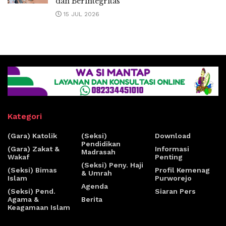
dan Berintegritas
15 JUL 2026
Kategori
(Gara) Katolik
(Seksi)
Download
Pendidikan
(Gara) Zakat &
Informasi
Madrasah
Wakaf
Penting
(Seksi) Peny. Haji
(Seksi) Bimas
Profil Kemenag
& Umrah
Islam
Purworejo
Agenda
(Seksi) Pend.
Siaran Pers
Agama &
Berita
Keagamaan Islam