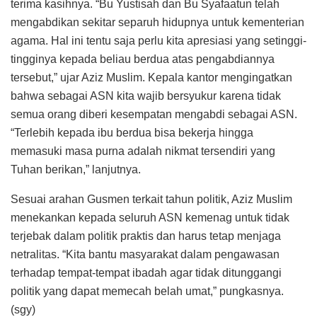
terima kasihnya. “Bu Yustisah dan Bu Syafaatun telah
mengabdikan sekitar separuh hidupnya untuk kementerian
agama. Hal ini tentu saja perlu kita apresiasi yang setinggi-
tingginya kepada beliau berdua atas pengabdiannya
tersebut,” ujar Aziz Muslim. Kepala kantor mengingatkan
bahwa sebagai ASN kita wajib bersyukur karena tidak
semua orang diberi kesempatan mengabdi sebagai ASN.
“Terlebih kepada ibu berdua bisa bekerja hingga
memasuki masa purna adalah nikmat tersendiri yang
Tuhan berikan,” lanjutnya.
Sesuai arahan Gusmen terkait tahun politik, Aziz Muslim
menekankan kepada seluruh ASN kemenag untuk tidak
terjebak dalam politik praktis dan harus tetap menjaga
netralitas. “Kita bantu masyarakat dalam pengawasan
terhadap tempat-tempat ibadah agar tidak ditunggangi
politik yang dapat memecah belah umat,” pungkasnya.
(sgy)