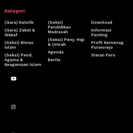
Kategori
(Gara) Katolik
(Seksi)
Download
Pendidikan
(Gara) Zakat &
Informasi
Madrasah
Wakaf
Penting
(Seksi) Peny. Haji
(Seksi) Bimas
Profil Kemenag
& Umrah
Islam
Purworejo
Agenda
(Seksi) Pend.
Siaran Pers
Agama &
Berita
Keagamaan Islam