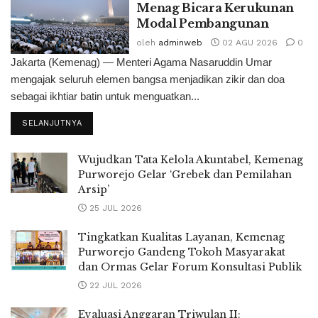
Menag Bicara Kerukunan
Modal Pembangunan
oleh
adminweb
02 AGU 2026
0
Jakarta (Kemenag) — Menteri Agama Nasaruddin Umar
mengajak seluruh elemen bangsa menjadikan zikir dan doa
sebagai ikhtiar batin untuk menguatkan...
SELANJUTNYA
Wujudkan Tata Kelola Akuntabel, Kemenag
Purworejo Gelar ‘Grebek dan Pemilahan
Arsip’
25 JUL 2026
Tingkatkan Kualitas Layanan, Kemenag
Purworejo Gandeng Tokoh Masyarakat
dan Ormas Gelar Forum Konsultasi Publik
22 JUL 2026
Evaluasi Anggaran Triwulan II: