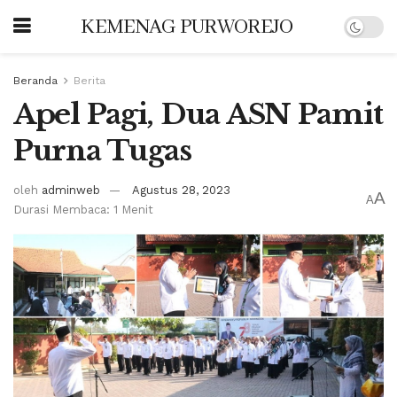
KEMENAG PURWOREJO
Beranda
Berita
Apel Pagi, Dua ASN Pamit
Purna Tugas
oleh
adminweb
Agustus 28, 2023
A
A
Durasi Membaca: 1 Menit