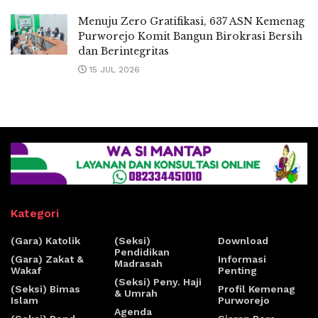
Menuju Zero Gratifikasi, 637 ASN Kemenag
Purworejo Komit Bangun Birokrasi Bersih
dan Berintegritas
15 JUL 2026
Kategori
(Gara) Katolik
(Seksi)
Download
Pendidikan
(Gara) Zakat &
Informasi
Madrasah
Wakaf
Penting
(Seksi) Peny. Haji
(Seksi) Bimas
Profil Kemenag
& Umrah
Islam
Purworejo
Agenda