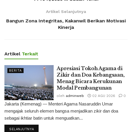
Artikel Selanjutnya
Bangun Zona Integritas, Kakanwil Berikan Motivasi
Kinerja
Artikel
Terkait
Apresiasi Tokoh Agama di
BERITA
Zikir dan Doa Kebangsaan,
Menag Bicara Kerukunan
Modal Pembangunan
oleh
adminweb
02 AGU 2026
0
Jakarta (Kemenag) — Menteri Agama Nasaruddin Umar
mengajak seluruh elemen bangsa menjadikan zikir dan doa
sebagai ikhtiar batin untuk menguatkan...
SELANJUTNYA