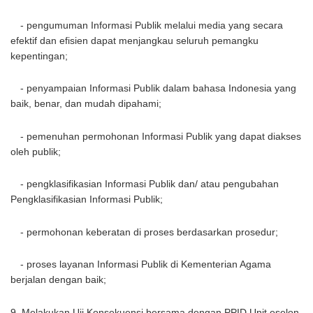
- pengumuman Informasi Publik melalui media yang secara
efektif dan efisien dapat menjangkau seluruh pemangku
kepentingan;
- penyampaian Informasi Publik dalam bahasa Indonesia yang
baik, benar, dan mudah dipahami;
- pemenuhan permohonan Informasi Publik yang dapat diakses
oleh publik;
- pengklasifikasian Informasi Publik dan/ atau pengubahan
Pengklasifikasian Informasi Publik;
- permohonan keberatan di proses berdasarkan prosedur;
- proses layanan Informasi Publik di Kementerian Agama
berjalan dengan baik;
9. Melakukan Uji Konsekuensi bersama dengan PPID Unit eselon