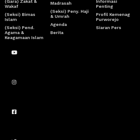
(Gara) Zakat &
Informasi
Madrasah
Wakaf
Penting
(Seksi) Peny. Haji
(Seksi) Bimas
Profil Kemenag
& Umrah
Islam
Purworejo
Agenda
(Seksi) Pend.
Siaran Pers
Agama &
Berita
Keagamaan Islam