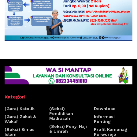
Kategori
(Gara) Katolik
(Seksi)
Download
Pendidikan
(Gara) Zakat &
Informasi
Madrasah
Wakaf
Penting
(Seksi) Peny. Haji
(Seksi) Bimas
Profil Kemenag
& Umrah
Islam
Purworejo